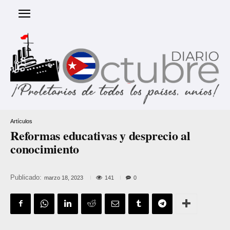
Artículos
Reformas educativas y desprecio al
conocimiento
Publicado:
141
marzo 18, 2023
0