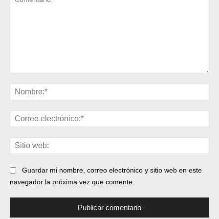
Comentario:
No
Cor
ele
Sit
web
Guardar mi nombre, correo electrónico y sitio web en este
navegador la próxima vez que comente.