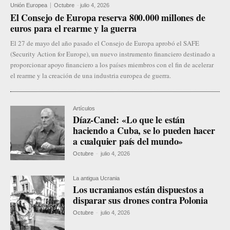
Unión Europea
Octubre
-
julio 4, 2026
El Consejo de Europa reserva 800.000 millones de
euros para el rearme y la guerra
El 27 de mayo del año pasado el Consejo de Europa aprobó el SAFE
(Security Action for Europe), un nuevo instrumento financiero destinado a
proporcionar apoyo financiero a los países miembros con el fin de acelerar
el rearme y la creación de una industria europea de guerra.
Artículos
Díaz-Canel: «Lo que le están
haciendo a Cuba, se lo pueden hacer
a cualquier país del mundo»
Octubre
-
julio 4, 2026
La antigua Ucrania
Los ucranianos están dispuestos a
disparar sus drones contra Polonia
Octubre
-
julio 4, 2026