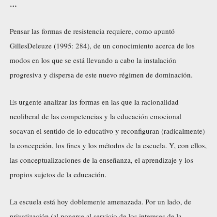
…
Pensar las formas de resistencia requiere, como apuntó
GillesDeleuze (1995: 284), de un conocimiento acerca de los
modos en los que se está llevando a cabo la instalación
progresiva y dispersa de este nuevo régimen de dominación.
Es urgente analizar las formas en las que la racionalidad
neoliberal de las competencias y la educación emocional
socavan el sentido de lo educativo y reconfiguran (radicalmente)
la concepción, los fines y los métodos de la escuela. Y, con ellos,
las conceptualizaciones de la enseñanza, el aprendizaje y los
propios sujetos de la educación.
La escuela está hoy doblemente amenazada. Por un lado, de
privatización (al ponerse al servicio de los intereses de la