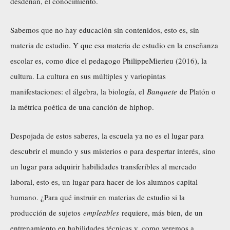
desdeñan, el conocimiento.
Sabemos que no hay educación sin contenidos, esto es, sin
materia de estudio. Y que esa materia de estudio en la enseñanza
escolar es, como dice el pedagogo PhilippeMierieu (2016), la
cultura. La cultura en sus múltiples y variopintas
manifestaciones: el álgebra, la biología, el
Banquete
de Platón o
la métrica poética de una canción de hiphop.
Despojada de estos saberes, la escuela ya no es el lugar para
descubrir el mundo y sus misterios o para despertar interés, sino
un lugar para adquirir habilidades transferibles al mercado
laboral, esto es, un lugar para hacer de los alumnos capital
humano. ¿Para qué instruir en materias de estudio si la
producción de sujetos
empleables
requiere, más bien, de un
entrenamiento en habilidades técnicas y, como veremos a