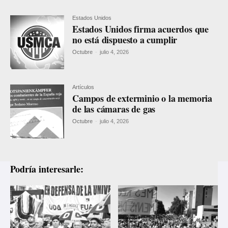
Estados Unidos
Estados Unidos firma acuerdos que
no está dispuesto a cumplir
Octubre
-
julio 4, 2026
Artículos
Campos de exterminio o la memoria
de las cámaras de gas
Octubre
-
julio 4, 2026
Podría interesarle: