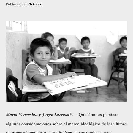
Publicado por
Octubre
Marta Venceslao y Jorge Larrosa
*.— Quisiéramos plantear
algunas consideraciones sobre el marco ideológico de las últimas
reformas educativas que, en la línea de sus predecesoras,