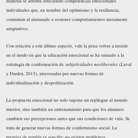
material se afronta ofreciendo competencias emocionales
individuales que, en nombre del optimismo y la resiliencia,
conminan al alumnado a sostener comportamientos meramente
adaptativos.
Con relación a este último aspecto, vale la pena volver a insistir
en el modo en que la educación emocional se ha sumado a la
estrategia de conformación de
subjetividades neoliberales
(Laval
y Dardot, 2013), atravesadas por nuevas formas de
individualización y despolitización.
La propuesta emocional no solo supone un repliegue al mundo
interior, sino también un entrenamiento para que los alumnos
cambien sus percepciones antes que sus condiciones de vida. Se
trata de generar nuevas formas de conformismo social. La
premisa de partida es sencilla: no existen problemas