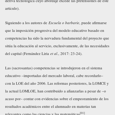
deriva tecnológica cuyo abordaje excede las pretensiones de este
artículo).
Siguiendo a los autores de
Escuela o barbarie
, puede afirmarse
que la imposición progresiva del modelo educativo basado en
competencias ha sido la nervadura fundamental del proyecto que
sitúa la educación al servicio, exclusivamente, de las necesidades
del capital (Fernández Liria
et al
., 2017: 23-24).
Las (sacrosantas) competencias se introdujeron en el sistema
educativo –importadas del mercado laboral, cabe recordarlo–
con la LOE del año 2006. Las reformas posteriores, la LOMCE y
la actual LOMLOE, han contribuido a afianzarlas a pesar de –o
acaso por– contar con evidencias sobre el empeoramiento de los
resultados académicos entre el alumnado en materias tan
[01]
relevantes como las ciencias y las matemáticas
.