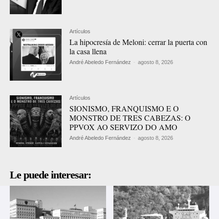
Artículos
La hipocresía de Meloni: cerrar la puerta con
la casa llena
André Abeledo Fernández
-
agosto 8, 2026
Artículos
SIONISMO, FRANQUISMO E O
MONSTRO DE TRES CABEZAS: O
PPVOX AO SERVIZO DO AMO
André Abeledo Fernández
-
agosto 8, 2026
Le puede interesar: