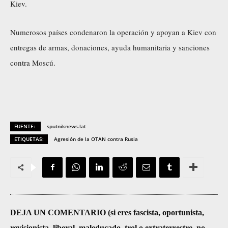
Kiev.
Numerosos países condenaron la operación y apoyan a Kiev con
entregas de armas, donaciones, ayuda humanitaria y sanciones
contra Moscú.
FUENTE:
sputniknews.lat
ETIQUETAS:
Agresión de la OTAN contra Rusia
DEJA UN COMENTARIO (si eres fascista, oportunista,
revisionista, liberal, maleducado, trol o extraterrestre, no