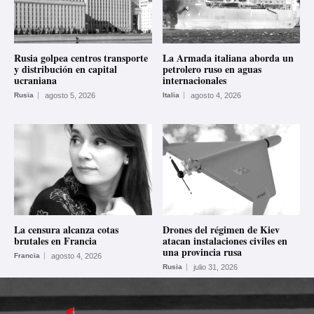
Rusia golpea centros transporte
La Armada italiana aborda un
y distribución en capital
petrolero ruso en aguas
ucraniana
internacionales
Rusia
agosto 5, 2026
Italia
agosto 4, 2026
La censura alcanza cotas
Drones del régimen de Kiev
brutales en Francia
atacan instalaciones civiles en
una provincia rusa
Francia
agosto 4, 2026
Rusia
julio 31, 2026