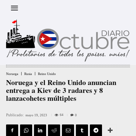
Noruega
Rusia
Reino Unido
Noruega y el Reino Unido anuncian
entrega a Kiev de 3 radares y 8
lanzacohetes múltiples
Publicado:
64
mayo 19, 2023
0