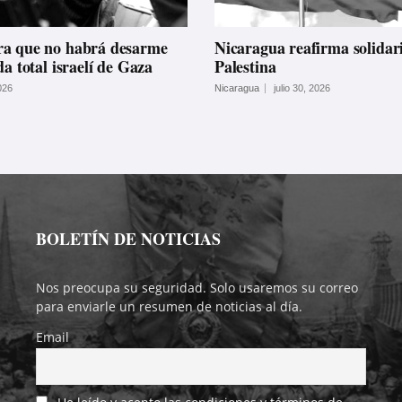
ra que no habrá desarme
Nicaragua reafirma solidar
da total israelí de Gaza
Palestina
026
Nicaragua
julio 30, 2026
BOLETÍN DE NOTICIAS
Nos preocupa su seguridad. Solo usaremos su correo
para enviarle un resumen de noticias al día.
Email