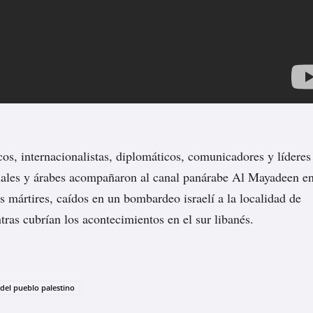
icos, internacionalistas, diplomáticos, comunicadores y líderes
onales y árabes acompañaron al canal panárabe Al Mayadeen e
s mártires, caídos en un bombardeo israelí a la localidad de
tras cubrían los acontecimientos en el sur libanés.
del pueblo palestino