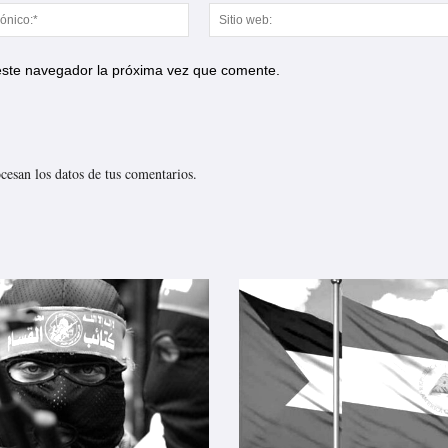
Correo
electrónico:*
 este navegador la próxima vez que comente.
esan los datos de tus comentarios.