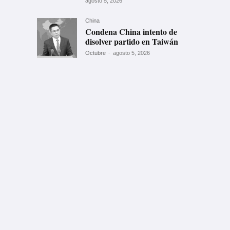
agosto 5, 2026
China
Condena China intento de
disolver partido en Taiwán
Octubre
-
agosto 5, 2026