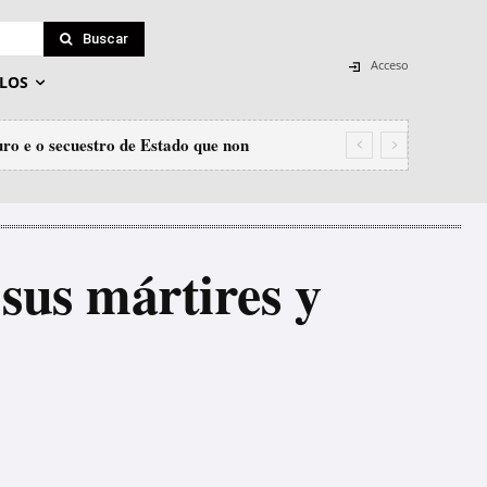
Buscar
Acceso
LOS
e o secuestro de Estado que non
tra Irán
sus mártires y