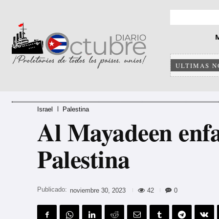
ULTIMAS N
Israel
Palestina
Al Mayadeen enfa
Palestina
Publicado:
42
0
noviembre 30, 2023