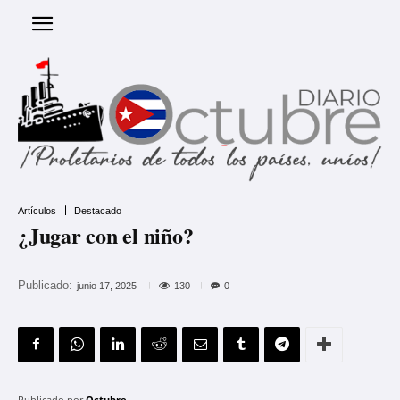
Artículos
Destacado
¿Jugar con el niño?
Publicado:
130
junio 17, 2025
0
Publicado por
Octubre