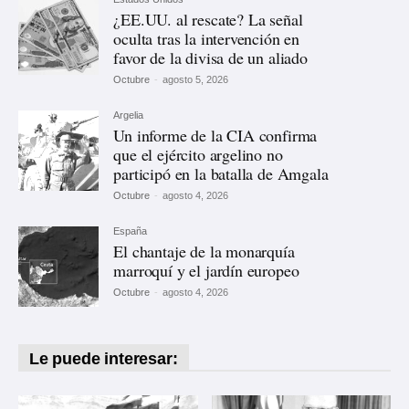
¿EE.UU. al rescate? La señal
oculta tras la intervención en
favor de la divisa de un aliado
Octubre
-
agosto 5, 2026
Argelia
Un informe de la CIA confirma
que el ejército argelino no
participó en la batalla de Amgala
Octubre
-
agosto 4, 2026
España
El chantaje de la monarquía
marroquí y el jardín europeo
Octubre
-
agosto 4, 2026
Le puede interesar: