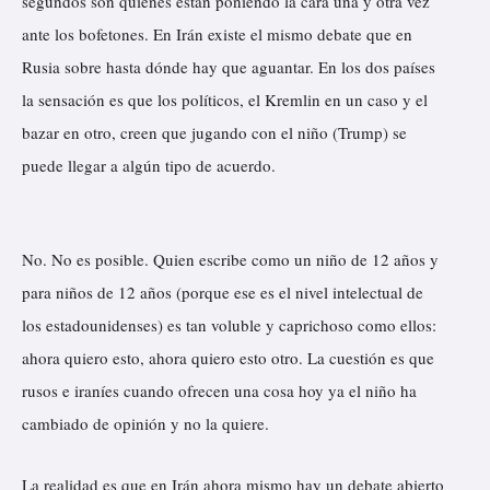
segundos son quienes están poniendo la cara una y otra vez
ante los bofetones. En Irán existe el mismo debate que en
Rusia sobre hasta dónde hay que aguantar. En los dos países
la sensación es que los políticos, el Kremlin en un caso y el
bazar en otro, creen que jugando con el niño (Trump) se
puede llegar a algún tipo de acuerdo.
No. No es posible. Quien escribe como un niño de 12 años y
para niños de 12 años (porque
ese es el nivel intelectual de
los estadounidenses
) es tan voluble y caprichoso como ellos:
ahora quiero esto, ahora quiero esto otro. La cuestión es que
rusos e iraníes cuando ofrecen una cosa hoy ya el niño ha
cambiado de opinión y no la quiere.
La realidad es que en Irán ahora mismo hay un debate abierto