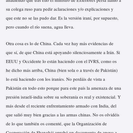
su colega ruso para pedir aclaraciones y/o explicaciones y
que este no se las pudo dar. Es la versión iraní, por supuesto,
pero cuando el río suena, agua lleva.
Otra cosa es lo de China. Cada vez hay más evidencias de
que sí, de que China está apoyando silenciosamente a Irán. Si
EEUU y Occidente lo están haciendo con el IVRS, como os
he dicho más arriba, China (bien sola o a través de Pakistán)
lo está haciendo con los iraníes. No perdáis de vista a
Pakistán en todo esto porque para este país la amenaza de una
presión israelí-india sobre su soberanía es real y existencial. Y
más desde el reciente enfrentamiento armado con India, del
que salió muy bien gracias a las armas chinas. No os olvidéis
de lo que también os comenté, que
la Organización de
Cooperación de Shanghái aprobó un documento de apoyo a