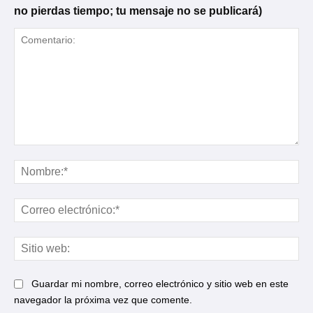
no pierdas tiempo; tu mensaje no se publicará)
Comentario:
No
Cor
ele
Sit
web
Guardar mi nombre, correo electrónico y sitio web en este
navegador la próxima vez que comente.