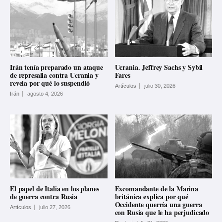
Irán tenía preparado un ataque
Ucrania. Jeffrey Sachs y Sybil
de represalia contra Ucrania y
Fares
revela por qué lo suspendió
Artículos
julio 30, 2026
Irán
agosto 4, 2026
El papel de Italia en los planes
Excomandante de la Marina
de guerra contra Rusia
británica explica por qué
Occidente querría una guerra
Artículos
julio 27, 2026
con Rusia que le ha perjudicado