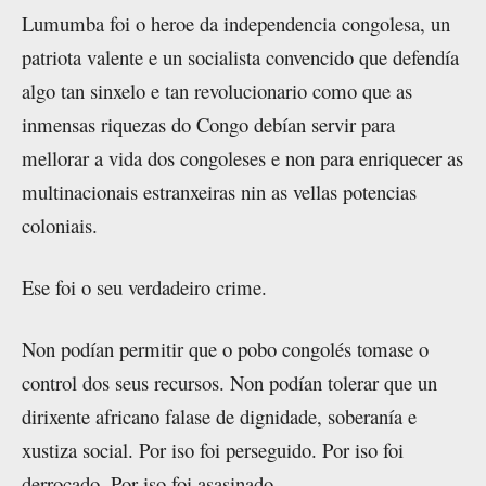
Lumumba foi o heroe da independencia congolesa, un
patriota valente e un socialista convencido que defendía
algo tan sinxelo e tan revolucionario como que as
inmensas riquezas do Congo debían servir para
mellorar a vida dos congoleses e non para enriquecer as
multinacionais estranxeiras nin as vellas potencias
coloniais.
Ese foi o seu verdadeiro crime.
Non podían permitir que o pobo congolés tomase o
control dos seus recursos. Non podían tolerar que un
dirixente africano falase de dignidade, soberanía e
xustiza social. Por iso foi perseguido. Por iso foi
derrocado. Por iso foi asasinado.