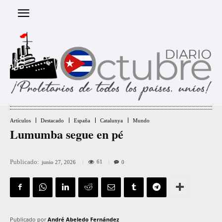
Artículos
Destacado
España
Catalunya
Mundo
Lumumba segue en pé
Publicado:
61
junio 27, 2026
0
Publicado por
André Abeledo Fernández