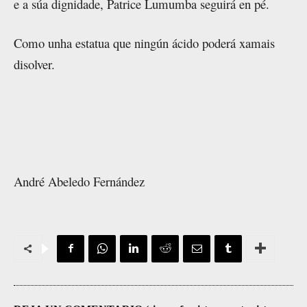
e a súa dignidade, Patrice Lumumba seguirá en pé.
Como unha estatua que ningún ácido poderá xamais
disolver.
André Abeledo Fernández