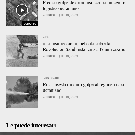
Preciso golpe de dron ruso contra un centro
logístico ucraniano
Octubre
-
julio 19, 2026
00:00:10
Cine
«La insurrección», película sobre la
Revolución Sandinista, en su 47 aniversario
Octubre
-
julio 19, 2026
Destacado
Rusia asesta un duro golpe al régimen nazi
ucraniano
Octubre
-
julio 19, 2026
Le puede interesar: