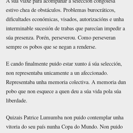
A súa viaxe para acompañar a selección congolesa
estivo chea de obstáculos. Problemas burocráticos,
dificultades económicas, visados, autorizacións e unha
interminable sucesión de trabas que parecían impedir a
súa presenza. Porén, perseverou. Como perseveran
sempre os pobos que se negan a renderse.
E cando finalmente puido estar xunto á súa selección,
non representaba unicamente a un afeccionado.
Representaba unha memoria colectiva. A memoria dun
pobo que non esquece a quen deu a súa vida pola súa
liberdade.
Quizais Patrice Lumumba non puido contemplar unha
vitoria do seu país nunha Copa do Mundo. Non puido