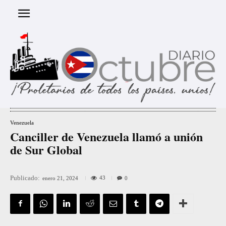
Venezuela
Canciller de Venezuela llamó a unión
de Sur Global
Publicado:
43
enero 21, 2024
0