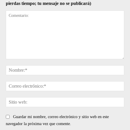
pierdas tiempo; tu mensaje no se publicará)
Comentario:
No
Cor
ele
Sit
web
Guardar mi nombre, correo electrónico y sitio web en este
navegador la próxima vez que comente.