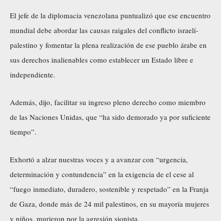
El jefe de la diplomacia venezolana puntualizó que ese encuentro
mundial debe abordar las causas raigales del conflicto israelí-
palestino y fomentar la plena realización de ese pueblo árabe en
sus derechos inalienables como establecer un Estado libre e
independiente.
Además, dijo, facilitar su ingreso pleno derecho como miembro
de las Naciones Unidas, que “ha sido demorado ya por suficiente
tiempo”.
Exhortó a alzar nuestras voces y a avanzar con “urgencia,
determinación y contundencia” en la exigencia de el cese al
“fuego inmediato, duradero, sostenible y respetado” en la Franja
de Gaza, donde más de 24 mil palestinos, en su mayoría mujeres
y niños, murieron por la agresión sionista.