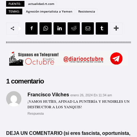
FUENTE:
actualidad.rt.com
TEMAS:
Agresión imperialista a Yemen
Resistencia
1 comentario
Francisco Vilches
enero 26, 2024 En 11:34 am
¡VAMOS HUTÍES, AFINAD LA PUNTERÍA Y HUNDIRLES UN
DESTRUCTOR A LOS YANQUIS!
Respuesta
DEJA UN COMENTARIO (si eres fascista, oportunista,