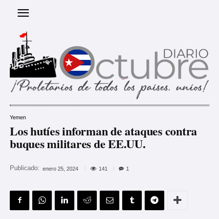
Yemen
Los hutíes informan de ataques contra
buques militares de EE.UU.
Publicado:
141
enero 25, 2024
1