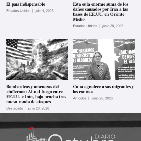
El país indispensable
Esta es la enorme suma de los
daños causados por Irán a las
Estados Unidos
julio 4, 2026
bases de EE.UU. en Oriente
Medio
Estados Unidos
junio 29, 2026
Bombardeos y amenazas del
Cuba agradece a sus migrantes y
«infierno»: Alto el fuego entre
los convoca
EE.UU. e Irán, bajo prueba tras
Artículos
junio 28, 2026
nueva ronda de ataques
Destacado
junio 28, 2026