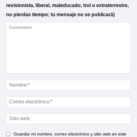
revisionista, liberal, maleducado, trol o extraterrestre,
no pierdas tiempo; tu mensaje no se publicará)
Comentario:
No
Cor
ele
Sit
web
Guardar mi nombre, correo electrónico y sitio web en este