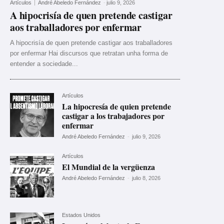
Artículos
André Abeledo Fernández
-
julio 9, 2026
A hipocrisía de quen pretende castigar
aos traballadores por enfermar
A hipocrisía de quen pretende castigar aos traballadores
por enfermar Hai discursos que retratan unha forma de
entender a sociedade...
Artículos
La hipocresía de quien pretende
castigar a los trabajadores por
enfermar
André Abeledo Fernández
-
julio 9, 2026
Artículos
El Mundial de la vergüenza
André Abeledo Fernández
-
julio 8, 2026
Estados Unidos