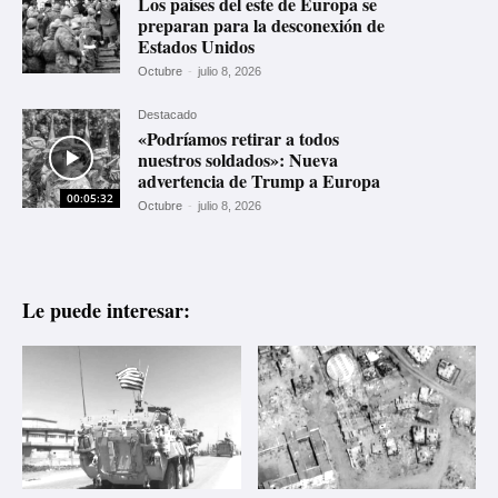
Los países del este de Europa se
preparan para la desconexión de
Estados Unidos
Octubre
-
julio 8, 2026
Destacado
«Podríamos retirar a todos
nuestros soldados»: Nueva
advertencia de Trump a Europa
00:05:32
Octubre
-
julio 8, 2026
Le puede interesar: