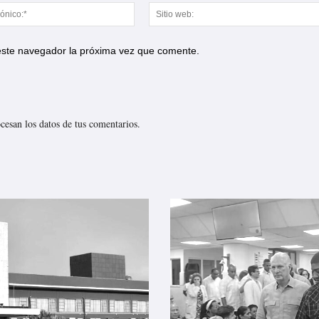
Correo
electrónico:*
 este navegador la próxima vez que comente.
esan los datos de tus comentarios.