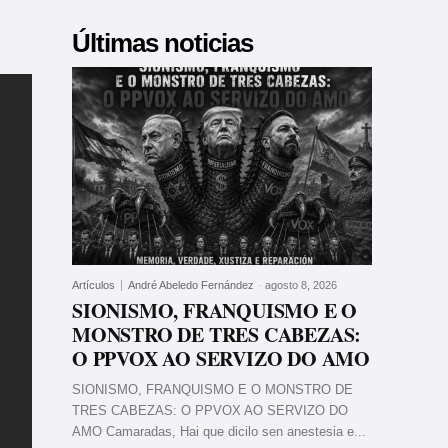
Últimas noticias
Artículos
André Abeledo Fernández
-
agosto 8, 2026
SIONISMO, FRANQUISMO E O
MONSTRO DE TRES CABEZAS:
O PPVOX AO SERVIZO DO AMO
SIONISMO, FRANQUISMO E O MONSTRO DE
TRES CABEZAS: O PPVOX AO SERVIZO DO
AMO Camaradas, Hai que dicilo sen anestesia e...