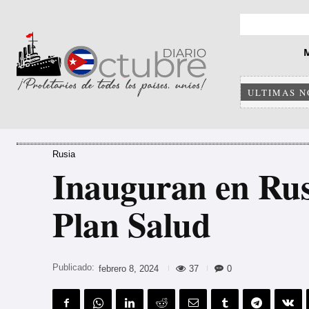
ULTIMAS N
Rusia
Inauguran en Rusi
Plan Salud
Publicado:
37
0
febrero 8, 2024