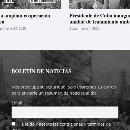
a amplían cooperación
Presidente de Cuba inaugu
ca
unidad de tratamiento amb
ía
junio 17, 2026
Cuba
junio 4, 2026
BOLETÍN DE NOTICIAS
Nos preocupa su seguridad. Solo usaremos su correo
para enviarle un resumen de noticias al día.
Email
He leído y acepto las condiciones y términos de
uso