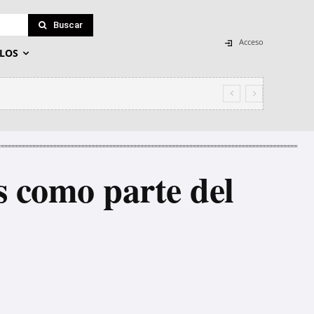
Buscar
Acceso
LOS
s como parte del