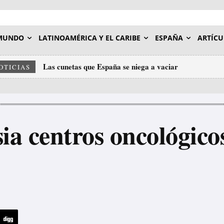
MUNDO
LATINOAMÉRICA Y EL CARIBE
ESPAÑA
ARTÍCU
Las cunetas que España se niega a vaciar
As cunetas que España se nega a baleirar
OTICIAS
a centros oncológico