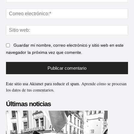
Cor
ele
Sit
web
Guardar mi nombre, correo electrónico y sitio web en este
navegador la próxima vez que comente.
Este sitio usa Akismet para reducir el spam.
Aprende cómo se procesan
los datos de tus comentarios.
Últimas noticias