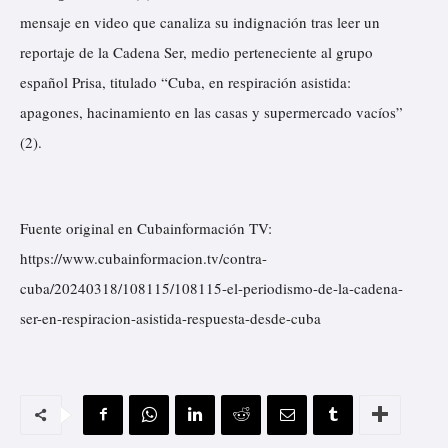
mensaje en video que canaliza su indignación tras leer un
reportaje de la Cadena Ser, medio perteneciente al grupo
español Prisa, titulado “Cuba, en respiración asistida:
apagones, hacinamiento en las casas y supermercado vacíos”
(2).
Fuente original en Cubainformación TV:
https://www.cubainformacion.tv/contra-
cuba/20240318/108115/108115-el-periodismo-de-la-cadena-
ser-en-respiracion-asistida-respuesta-desde-cuba