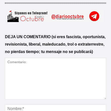
DEJA UN COMENTARIO (si eres fascista, oportunista,
revisionista, liberal, maleducado, trol o extraterrestre,
no pierdas tiempo; tu mensaje no se publicará)
Comentario:
No