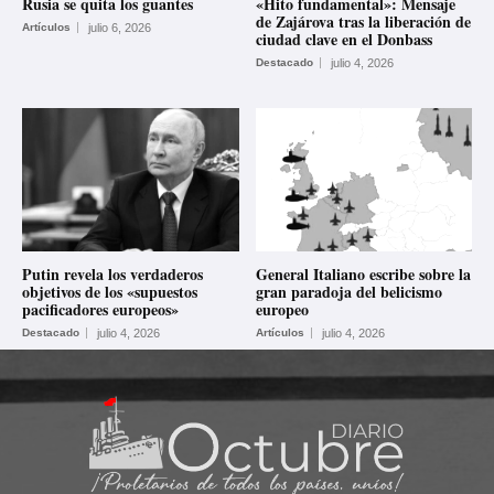
Rusia se quita los guantes
«Hito fundamental»: Mensaje
de Zajárova tras la liberación de
Artículos
julio 6, 2026
ciudad clave en el Donbass
Destacado
julio 4, 2026
Putin revela los verdaderos
General Italiano escribe sobre la
objetivos de los «supuestos
gran paradoja del belicismo
pacificadores europeos»
europeo
Destacado
julio 4, 2026
Artículos
julio 4, 2026