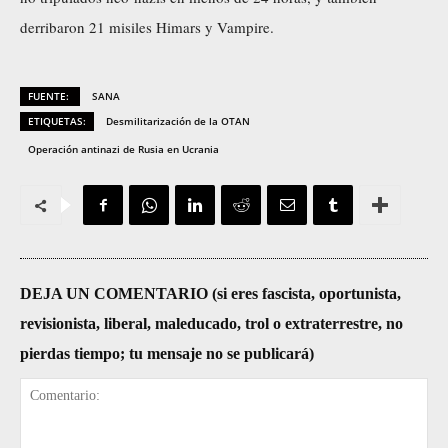
derribaron 21 misiles Himars y Vampire.
FUENTE:
SANA
ETIQUETAS:
Desmilitarización de la OTAN
Operación antinazi de Rusia en Ucrania
DEJA UN COMENTARIO (si eres fascista, oportunista,
revisionista, liberal, maleducado, trol o extraterrestre, no
pierdas tiempo; tu mensaje no se publicará)