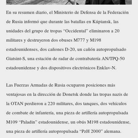
En su resumen diario, el Ministerio de Defensa de la Federación
de Rusia informó que durante las batallas en Kúpiansk, las
unidades del grupo de tropas “Occidental” eliminaron a 20
militares y destruyeron dos obuses M777 y M198
estadounidenses, dos cañones D-20, un cañón autopropulsado
Giatsint-S, una estación de radar de contrabatería AN/TPQ-50
estadounidense y dos dispositivos electrónicos Enklav-N.
Las Fuerzas Armadas de Rusia ocuparon posiciones más
ventajosas en la dirección de Donetsk donde las tropas nazis de
la OTAN perdieron a 220 militares, dos tanques, dos vehículos
de combate de infantería, una pieza de artillería autopropulsada
M109 “Paladin” estadounidense, un obús M198 estadounidense,
una pieza de artillería autopropulsada “PzH 2000” alemana.