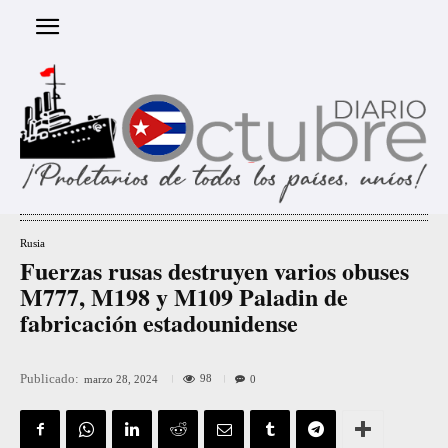
Rusia
Fuerzas rusas destruyen varios obuses
M777, M198 y M109 Paladin de
fabricación estadounidense
Publicado:
98
marzo 28, 2024
0