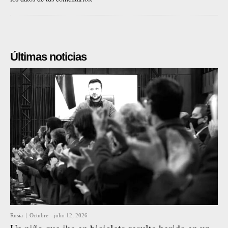
Últimas noticias
Rusia
Octubre
-
julio 12, 2026