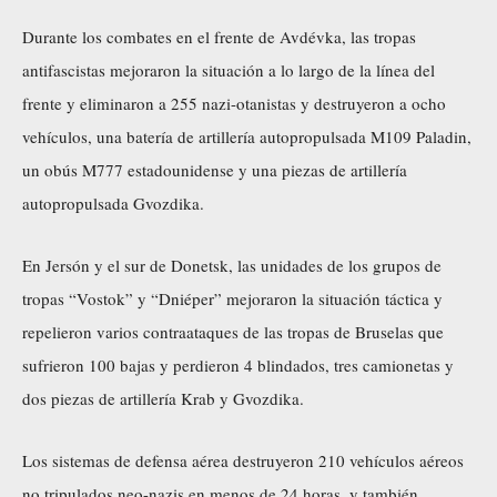
Durante los combates en el frente de Avdévka, las tropas
antifascistas mejoraron la situación a lo largo de la línea del
frente y eliminaron a 255 nazi-otanistas y destruyeron a ocho
vehículos, una batería de artillería autopropulsada M109 Paladin,
un obús M777 estadounidense y una piezas de artillería
autopropulsada Gvozdika.
En Jersón y el sur de Donetsk, las unidades de los grupos de
tropas “Vostok” y “Dniéper” mejoraron la situación táctica y
repelieron varios contraataques de las tropas de Bruselas que
sufrieron 100 bajas y perdieron 4 blindados, tres camionetas y
dos piezas de artillería Krab y Gvozdika.
Los sistemas de defensa aérea destruyeron 210 vehículos aéreos
no tripulados neo-nazis en menos de 24 horas, y también