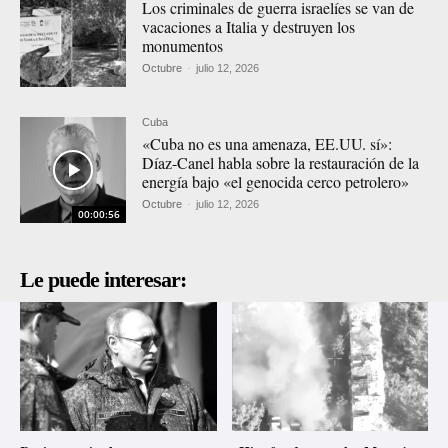
Los criminales de guerra israelíes se van de
vacaciones a Italia y destruyen los
monumentos
Octubre
-
julio 12, 2026
Cuba
«Cuba no es una amenaza, EE.UU. sí»:
Díaz-Canel habla sobre la restauración de la
energía bajo «el genocida cerco petrolero»
Octubre
-
julio 12, 2026
00:00:56
Le puede interesar: