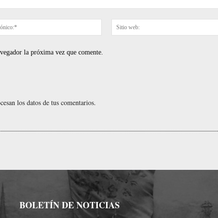
Correo
electrónico:*
navegador la próxima vez que comente.
esan los datos de tus comentarios.
BOLETÍN DE NOTICIAS