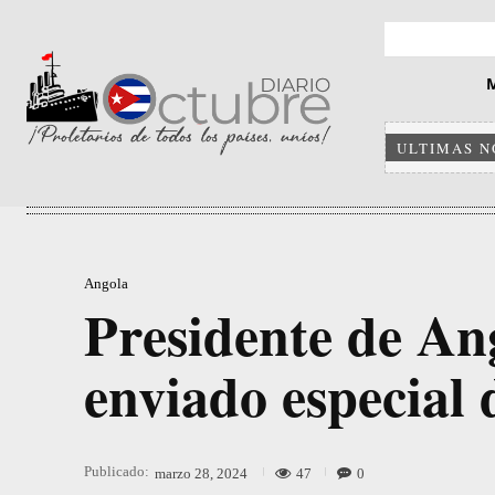
ULTIMAS N
Angola
Presidente de An
enviado especial
Publicado:
47
0
marzo 28, 2024