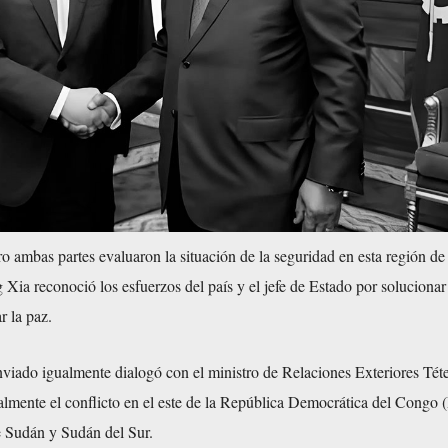
o ambas partes evaluaron la situación de la seguridad en esta región de
 Xia reconoció los esfuerzos del país y el jefe de Estado por solucionar
r la paz.
nviado igualmente dialogó con el ministro de Relaciones Exteriores Tét
almente el conflicto en el este de la República Democrática del Congo
e Sudán y Sudán del Sur.