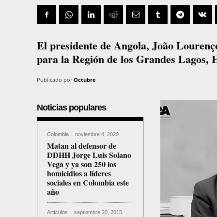
El presidente de Angola, João Lourenço
para la Región de los Grandes Lagos, H
Publicado por
Octubre
Noticias populares
Colombia
noviembre 4, 2020
Matan al defensor de
DDHH Jorge Luis Solano
Vega y ya son 250 los
homicidios a líderes
sociales en Colombia este
año
Artículos
septiembre 20, 2015