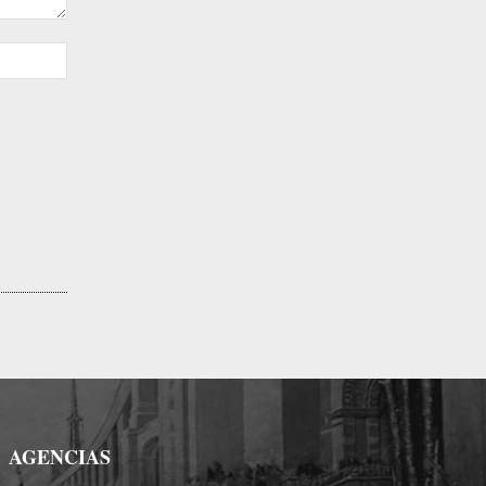
Sitio
web:
AGENCIAS