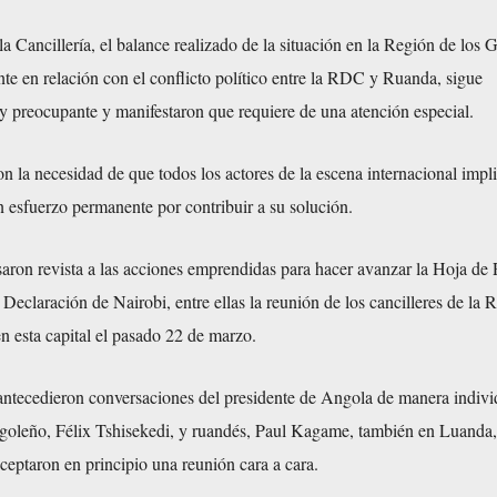
a Cancillería, el balance realizado de la situación en la Región de los 
e en relación con el conflicto político entre la RDC y Ruanda, sigue
 preocupante y manifestaron que requiere de una atención especial.
n la necesidad de que todos los actores de la escena internacional impl
 esfuerzo permanente por contribuir a su solución.
aron revista a las acciones emprendidas para hacer avanzar la Hoja de 
Declaración de Nairobi, entre ellas la reunión de los cancilleres de la
 esta capital el pasado 22 de marzo.
ntecedieron conversaciones del presidente de Angola de manera indivi
oleño, Félix Tshisekedi, y ruandés, Paul Kagame, también en Luanda,
aceptaron en principio una reunión cara a cara.