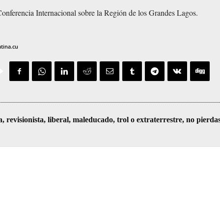
Conferencia Internacional sobre la Región de los Grandes Lagos.
atina.cu
visionista, liberal, maleducado, trol o extraterrestre, no pierda