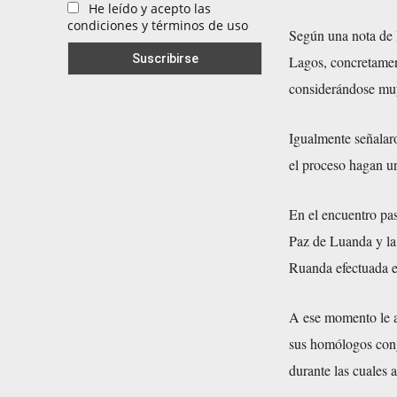
He leído y acepto las
condiciones y términos de uso
Según una nota de l
Lagos, concretament
considerándose muy
Igualmente señalaro
el proceso hagan un
En el encuentro pas
Paz de Luanda y la 
Ruanda efectuada en
A ese momento le a
sus homólogos cong
durante las cuales 