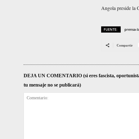
Angola preside la 
FUENTE:
prensa-l
Compartir
DEJA UN COMENTARIO (si eres fascista, oportunista, re
tu mensaje no se publicará)