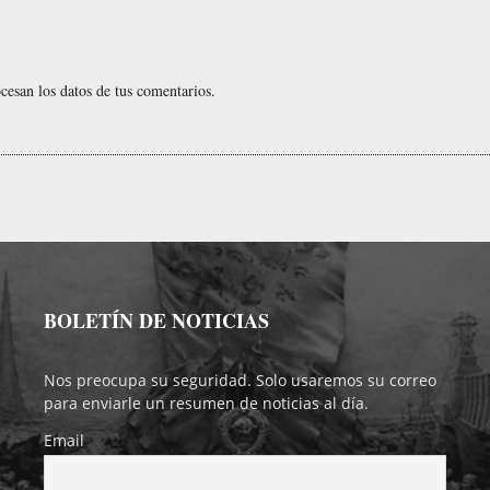
esan los datos de tus comentarios.
BOLETÍN DE NOTICIAS
Nos preocupa su seguridad. Solo usaremos su correo
para enviarle un resumen de noticias al día.
Email