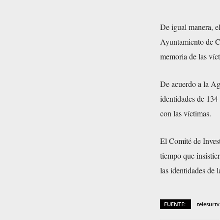
De igual manera, el
Ayuntamiento de Cro
memoria de las víct
De acuerdo a la Age
identidades de 134 
con las víctimas.
El Comité de Invest
tiempo que insistie
las identidades de l
FUENTE:
telesurtv