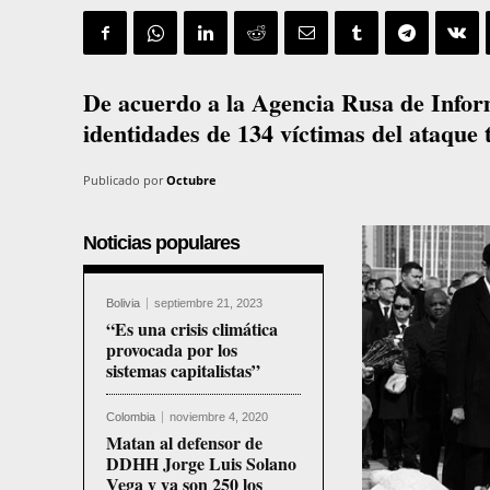
De acuerdo a la Agencia Rusa de Informa
identidades de 134 víctimas del ataque 
Publicado por
Octubre
Noticias populares
Bolivia
septiembre 21, 2023
“Es una crisis climática
provocada por los
sistemas capitalistas”
Colombia
noviembre 4, 2020
Matan al defensor de
DDHH Jorge Luis Solano
Vega y ya son 250 los