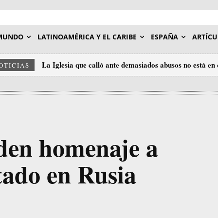
MUNDO
LATINOAMÉRICA Y EL CARIBE
ESPAÑA
ARTÍCU
La Iglesia que calló ante demasiados abusos no está en 
OTICIAS
ética
den homenaje a
tado en Rusia