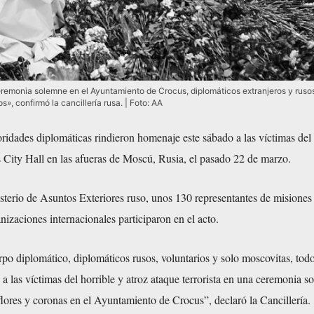
remonia solemne en el Ayuntamiento de Crocus, diplomáticos extranjeros y ruso
s», confirmó la cancillería rusa. | Foto: AA
ridades diplomáticas rindieron homenaje este sábado a las víctimas del
s City Hall en las afueras de Moscú, Rusia, el pasado 22 de marzo.
sterio de Asuntos Exteriores ruso, unos 130 representantes de misiones
nizaciones internacionales participaron en el acto.
po diplomático, diplomáticos rusos, voluntarios y solo moscovitas, tod
a las víctimas del horrible y atroz ataque terrorista en una ceremonia 
lores y coronas en el Ayuntamiento de Crocus”, declaró la Cancillería.