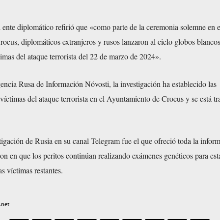
 ente diplomático refirió que «como parte de la ceremonia solemne en e
cus, diplomáticos extranjeros y rusos lanzaron al cielo globos blanco
imas del ataque terrorista del 22 de marzo de 2024».
ncia Rusa de Información Nóvosti, la investigación ha establecido las
víctimas del ataque terrorista en el Ayuntamiento de Crocus y se está t
igación de Rusia en su canal Telegram fue el que ofreció toda la inform
ron en que los peritos continúan realizando exámenes genéticos para est
as víctimas restantes.
.net