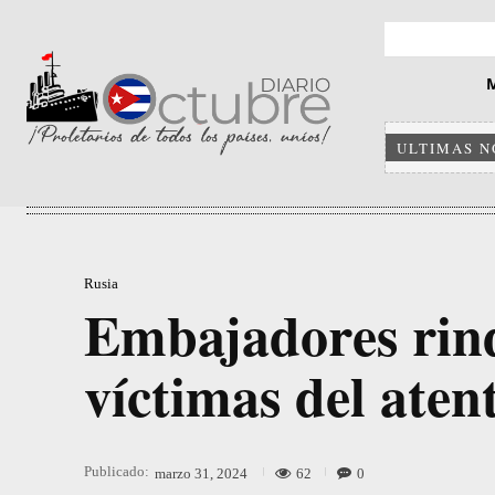
ULTIMAS N
Rusia
Embajadores rin
víctimas del aten
Publicado:
62
0
marzo 31, 2024