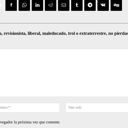
visionista, liberal, maleducado, trol o extraterrestre, no pierda
Correo
electrónico:*
navegador la próxima vez que comente.