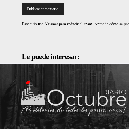
Este sitio usa Akismet para reducir el spam.
Aprende cómo se proc
Le puede interesar: