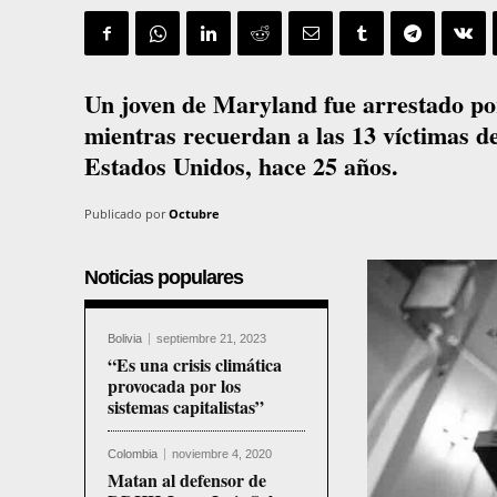
Un joven de Maryland fue arrestado por
mientras recuerdan a las 13 víctimas d
Estados Unidos, hace 25 años.
Publicado por
Octubre
Noticias populares
Bolivia
septiembre 21, 2023
“Es una crisis climática
provocada por los
sistemas capitalistas”
Colombia
noviembre 4, 2020
Matan al defensor de