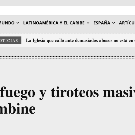
MUNDO
LATINOAMÉRICA Y EL CARIBE
ESPAÑA
ARTÍCU
La Iglesia que calló ante demasiados abusos no está en 
OTICIAS
ética
uego y tiroteos masi
umbine