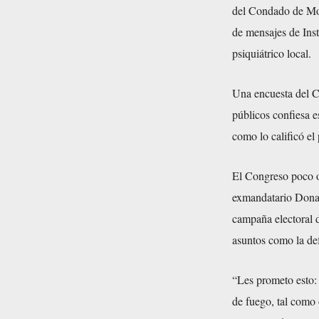
del Condado de Mon
de mensajes de Inst
psiquiátrico local.
Una encuesta del C
públicos confiesa e
como lo calificó el
El Congreso poco o 
exmandatario Donal
campaña electoral 
asuntos como la de
“Les prometo esto:
de fuego, tal como 