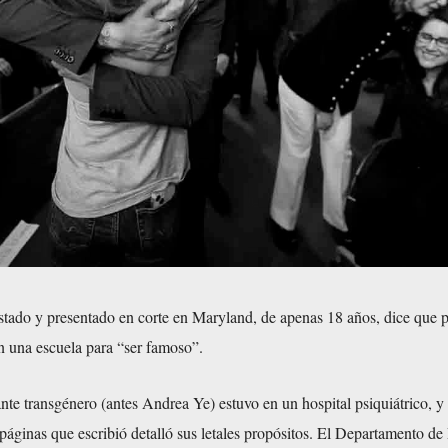
estado y presentado en corte en Maryland, de apenas 18 años, dice que 
 en una escuela para “ser famoso”.
nte transgénero (antes Andrea Ye) estuvo en un hospital psiquiátrico, y
ginas que escribió detalló sus letales propósitos. El Departamento de 