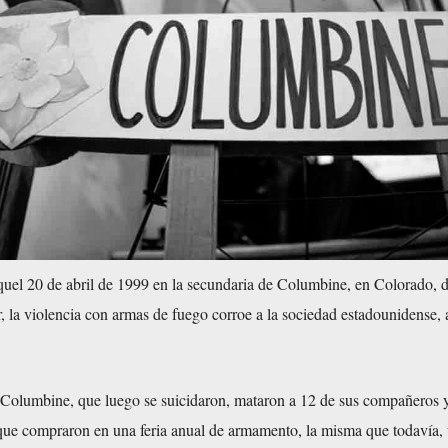
aquel 20 de abril de 1999 en la secundaria de Columbine, en Colorado, 
r, la violencia con armas de fuego corroe a la sociedad estadounidense,
 Columbine, que luego se suicidaron, mataron a 12 de sus compañeros 
 que compraron en una feria anual de armamento, la misma que todavía,