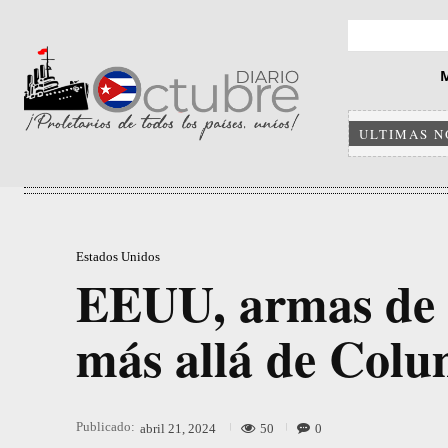
ULTIMAS N
Estados Unidos
EEUU, armas de f
más allá de Col
Publicado:
50
0
abril 21, 2024