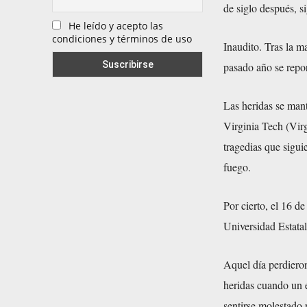
de siglo después, 
He leído y acepto las
condiciones y términos de uso
Inaudito. Tras la m
pasado año se repor
Las heridas se man
Virginia Tech (Vir
tragedias que sigu
fuego.
Por cierto, el 16 de
Universidad Estata
Aquel día perdieron
heridas cuando un 
sentirse molestado 