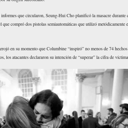
 informes que circularon, Seung-Hui Cho planificó la masacre durante 
el que compró dos pistolas semiautomáticas que utilizó metódicamente 
arrojó en su momento que Columbine “inspiró” no menos de 74 hechos 
s, los atacantes declararon su intención de “superar” la cifra de víctima