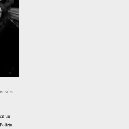
pensaba
 en un
Policía