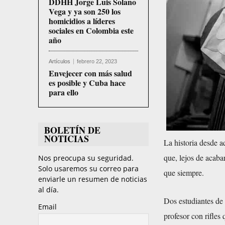
DDHH Jorge Luis Solano
Vega y ya son 250 los
homicidios a líderes
sociales en Colombia este
año
Artículos
febrero 22, 2023
Envejecer con más salud
es posible y Cuba hace
para ello
BOLETÍN DE
NOTICIAS
La historia desde 
que, lejos de acaba
Nos preocupa su seguridad.
Solo usaremos su correo para
que siempre.
enviarle un resumen de noticias
al día.
Dos estudiantes de
Email
profesor con rifles