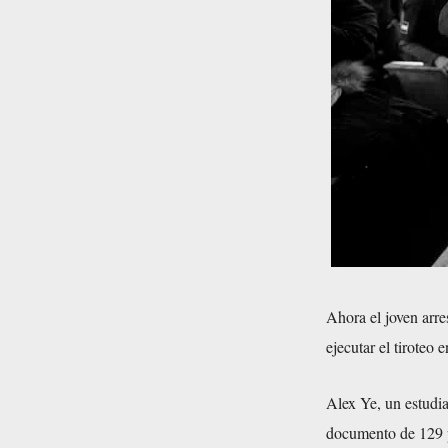
Ahora el joven arr
ejecutar el tiroteo
Alex Ye, un estudia
documento de 129 pá