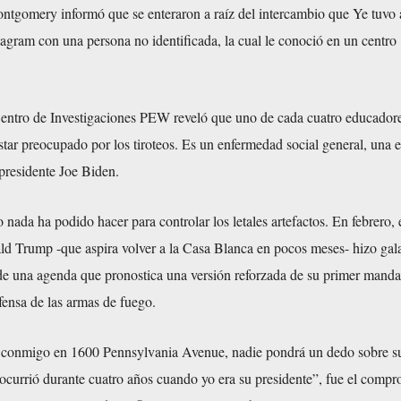
tgomery informó que se enteraron a raíz del intercambio que Ye tuvo a
agram con una persona no identificada, la cual le conoció en un centro
entro de Investigaciones PEW reveló que uno de cada cuatro educador
star preocupado por los tiroteos. Es un enfermedad social general, una 
 presidente Joe Biden.
nada ha podido hacer para controlar los letales artefactos. En febrero, 
d Trump -que aspira volver a la Casa Blanca en pocos meses- hizo gal
de una agenda que pronostica una versión reforzada de su primer manda
fensa de las armas de fuego.
 conmigo en 1600 Pennsylvania Avenue, nadie pondrá un dedo sobre s
ocurrió durante cuatro años cuando yo era su presidente”, fue el comp