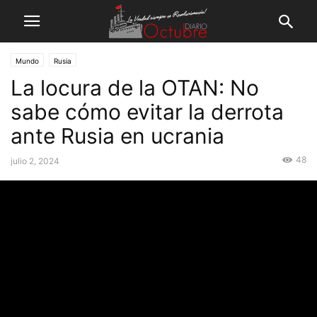
Mundo
Rusia
La locura de la OTAN: No
sabe cómo evitar la derrota
ante Rusia en ucrania
48
julio 2, 2024