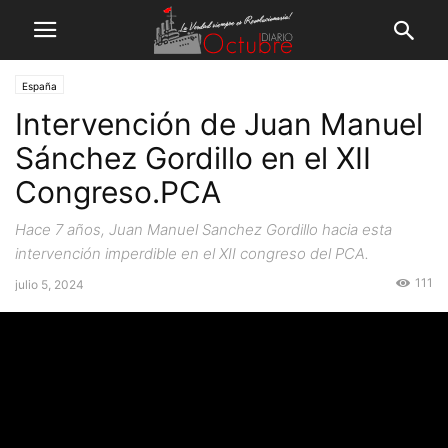
España
Intervención de Juan Manuel
Sánchez Gordillo en el XII
Congreso.PCA
Hace 7 años, Juan Manuel Sanchez Gordillo hacia esta
intervención imperdible en el XII congreso del PCA.
111
julio 5, 2024