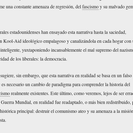
ime una constante amenaza de regresión, del
fascismo
y su malvado gem
urales estadounidenses han ensayado esta narrativa hasta la saciedad,
un Kool-Aid ideológico empalagoso y canalizándola en cada hogar con
o inteligente, yuxtaponiendo incansablemente el mal supremo del nazism
ridad de los liberales: la democracia.
 sugiere, sin embargo, que esta narrativa en realidad se basa en un falso
 es necesario un cambio de paradigma para comprender la historia del
cismo
realmente existentes. Este último, como veremos, lejos de ser erra
 Guerra Mundial, en realidad fue readaptado, o más bien redistribuido, 
histórica principal: destruir el comunismo ateo y su amenaza a la misió
sta.