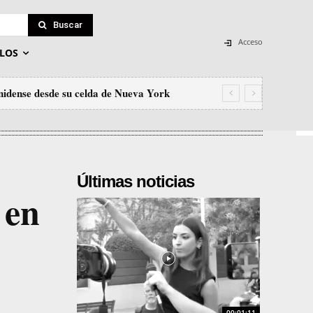
Buscar
Acceso
LOS
nidense desde su celda de Nueva York
Últimas noticias
 en
00:01:11