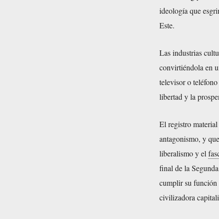
ideología que esgr
Este.
Las industrias cult
convirtiéndola en 
televisor o teléfon
libertad y la prospe
El registro material
antagonismo, y que
liberalismo y el
fas
final de la Segunda
cumplir su función 
civilizadora capitali