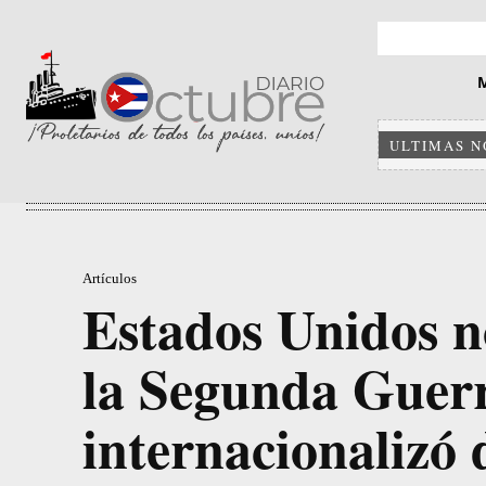
ULTIMAS N
Artículos
Estados Unidos n
la Segunda Guerr
internacionalizó 