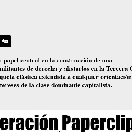
e
 papel central en la construcción de una
 militantes de derecha y alistarlos en la Tercera
ueta elástica extendida a cualquier orientación
ntereses de la clase dominante capitalista.