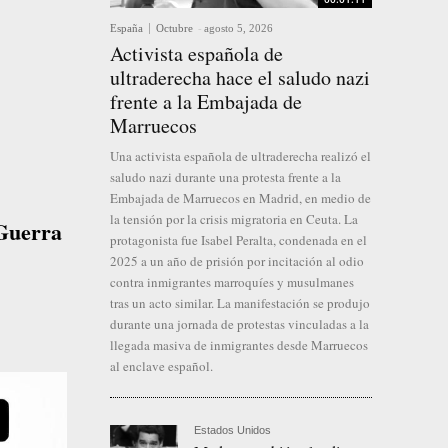
España
Octubre
-
agosto 5, 2026
Activista española de
ultraderecha hace el saludo nazi
frente a la Embajada de
Marruecos
Una activista española de ultraderecha realizó el
saludo nazi durante una protesta frente a la
Embajada de Marruecos en Madrid, en medio de
la tensión por la crisis migratoria en Ceuta. La
 Guerra
protagonista fue Isabel Peralta, condenada en el
2025 a un año de prisión por incitación al odio
contra inmigrantes marroquíes y musulmanes
tras un acto similar. La manifestación se produjo
durante una jornada de protestas vinculadas a la
llegada masiva de inmigrantes desde Marruecos
al enclave español.
Estados Unidos