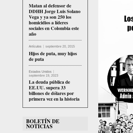
Matan al defensor de
DDHH Jorge Luis Solano
Vega y ya son 250 los
homicidios a líderes
sociales en Colombia este
año
Artículos
septiembre 20, 2015
Hijos de puta, muy hijos
de puta
Estados Unidos
septiembre 19, 2023
La deuda pública de
EE.UU. supera 33
billones de dólares por
primera vez en la historia
BOLETÍN DE
NOTICIAS