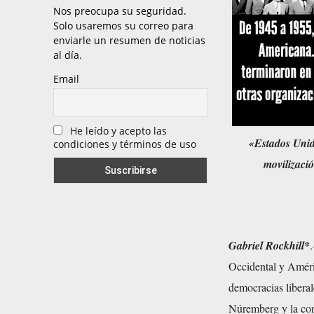
Nos preocupa su seguridad.
Solo usaremos su correo para
enviarle un resumen de noticias
al día.
Email
He leído y acepto las
«Estados Unid
condiciones y términos de uso
movilizació
Gabriel Rockhill*
Occidental y Améri
democracias liberal
Núremberg y la cons