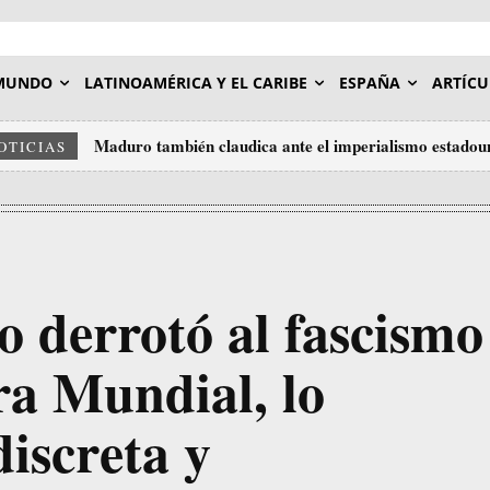
MUNDO
LATINOAMÉRICA Y EL CARIBE
ESPAÑA
ARTÍCU
Maduro también claudica ante el imperialismo estadou
OTICIAS
o derrotó al fascismo
a Mundial, lo
discreta y