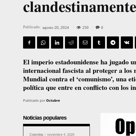
clandestinament
Publicado:
250
0
agosto 20, 2024
El imperio estadounidense ha jugado un
internacional fascista al proteger a los
Mundial contra el ‘comunismo’, una etiq
política que entre en conflicto con los i
Publicado por
Octubre
Noticias populares
Colombia
noviembre 4, 2020