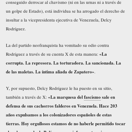
conseguido derrocar al chavismo (ni en las urnas ni a través de
un golpe de Estado), está individua se ha arrogado el derecho de
insultar a la vicepresidenta ejecutiva de Venezuela, Delcy
Rodríguez.
La del partido neofranquista ha vomitado su odio contra
«La
Rodríguez a través de su cuenta X de esta manera:
corrupta. La represora. La torturadora. La sancionada. La
de las maletas. La íntima aliada de Zapatero»
.
Y, por supuesto, Delcy Rodríguez le ha puesto en su sitio,
«La marquesa del
fascismo
sale en
también a través de X:
defensa de sus cachorros falderos en Venezuela. Hace 203
años expulsamos a los colonizadores españoles de estas
tierras. Hoy orgullosos estamos de no haberle permitido tocar