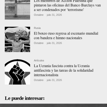
Los miembros de Acción Palestina que
pintaron las oficinas del Banco Barclays van
a ser condenados por ‘terrorismo’
Octubre
-
julio 31, 2026
Rusia
El boxeo ruso regresa al escenario mundial
con bandera e himno nacionales
Octubre
-
julio 31, 2026
Artículos
La Ucrania fascista contra la Ucrania
antifascista y las tareas de la solidaridad
internacionalista
Octubre
-
julio 31, 2026
Le puede interesar: