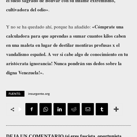
el suelo sagrado de Bolívar con su infame extremismo,
cultivadora del odio»
.
«Cómprate una
Y no se ha quedado ahí, porque ha añadido:
calculadora para que aprendas a sumar cuantos kilos caben
en una maleta en lugar de destilar mentiras profusas x el
vandalismo español. A ver si cabe algo de conocimiento en tu
aristócrata ignorancia! Nunca pondrán sus dedos sobre la
digna Venezuela!».
FUENTE:
insurgente.org
DEJA UN COMENTARIO (si eres fascista, oportunista,