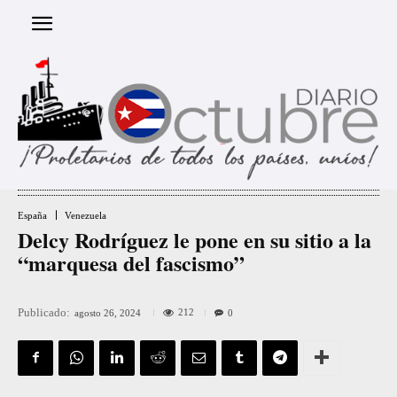
España
Venezuela
Delcy Rodríguez le pone en su sitio a la
“marquesa del fascismo”
Publicado:
212
agosto 26, 2024
0