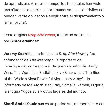
de aprendizaje. Al mismo tiempo, los hospitales han visto
una afluencia de heridos por traumatismos… Los civiles no
pueden verse obligados a elegir entre el desplazamiento o
la hambruna”.
Texto original
Drop Site News
,
traducido del inglés
por
Sinfo Fernández
.
Jeremy Scahill
es periodista de
Drop Site News
y fue
cofundador de
The Intercept
. Es reportero de
investigación, corresponsal de guerra y autor de «Dirty
Wars: The World Is a Battlefield» y «Blackwater: The Rise
of the World’s Most Powerful Mercenary Army”. Ha
informado desde Afganistán, Iraq, Somalia, Yemen, Nigeria,
la antigua Yugoslavia y otros lugares del mundo.
Sharif Abdel Kouddous
es un periodista independiente de