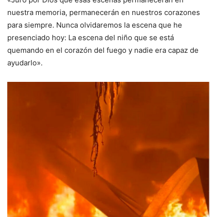
nuestra memoria, permanecerán en nuestros corazones
para siempre. Nunca olvidaremos la escena que he
presenciado hoy: La escena del niño que se está
quemando en el corazón del fuego y nadie era capaz de
ayudarlo».