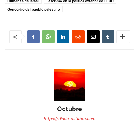
Crimenes de Israel
Fascismo en la política exterior de EEUU
Genocidio del pueblo palestino
Octubre
https://diario-octubre.com