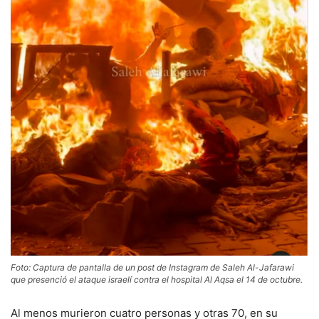
Foto: Captura de pantalla de un post de Instagram de Saleh Al-Jafarawi
que presenció el ataque israelí contra el hospital Al Aqsa el 14 de octubre.
Al menos murieron cuatro personas y otras 70, en su