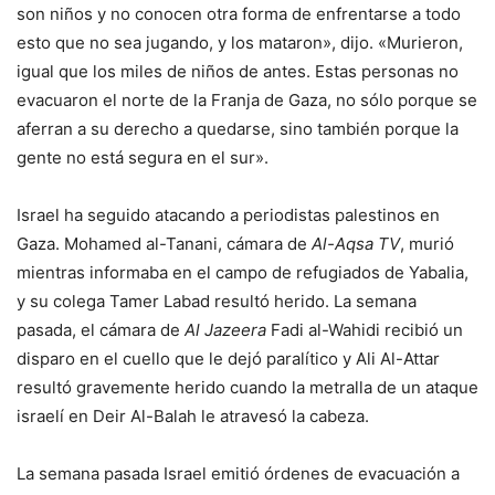
son niños y no conocen otra forma de enfrentarse a todo
esto que no sea jugando, y los mataron», dijo. «Murieron,
igual que los miles de niños de antes. Estas personas no
evacuaron el norte de la Franja de Gaza, no sólo porque se
aferran a su derecho a quedarse, sino también porque la
gente no está segura en el sur».
Israel ha seguido atacando a periodistas palestinos en
Gaza. Mohamed al-Tanani, cámara de
Al-Aqsa TV
, murió
mientras informaba en el campo de refugiados de Yabalia,
y su colega Tamer Labad resultó herido. La semana
pasada, el cámara de
Al Jazeera
Fadi al-Wahidi recibió un
disparo en el cuello que le dejó paralítico y Ali Al-Attar
resultó gravemente herido cuando la metralla de un ataque
israelí en Deir Al-Balah le atravesó la cabeza.
La semana pasada Israel emitió órdenes de evacuación a