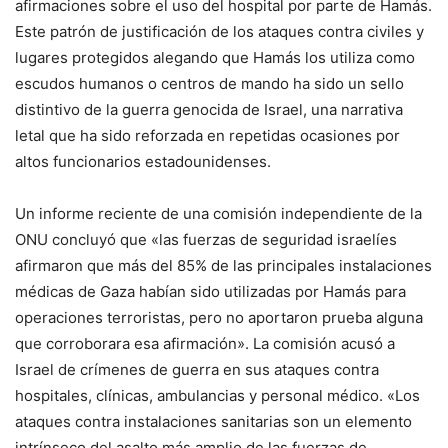
afirmaciones sobre el uso del hospital por parte de Hamás.
Este patrón de justificación de los ataques contra civiles y
lugares protegidos alegando que Hamás los utiliza como
escudos humanos o centros de mando ha sido un sello
distintivo de la guerra genocida de Israel, una narrativa
letal que ha sido reforzada en repetidas ocasiones por
altos funcionarios estadounidenses.
Un informe reciente de una comisión independiente de la
ONU concluyó que «las fuerzas de seguridad israelíes
afirmaron que más del 85% de las principales instalaciones
médicas de Gaza habían sido utilizadas por Hamás para
operaciones terroristas, pero no aportaron prueba alguna
que corroborara esa afirmación». La comisión acusó a
Israel de crímenes de guerra en sus ataques contra
hospitales, clínicas, ambulancias y personal médico. «Los
ataques contra instalaciones sanitarias son un elemento
intrínseco del asalto más amplio de las fuerzas de