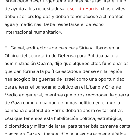
Israel debe hacer urgentemente más para facilitar el flujo
de ayuda a los necesitados»,
escribió Harris
. «Los civiles
deben ser protegidos y deben tener acceso a alimentos,
agua y medicinas. Debe respetarse el derecho
internacional humanitario».
El-Gamal, exdirectora de país para Siria y Líbano en la
Oficina del secretario de Defensa para Política bajo la
administración Obama, dijo que algunos altos funcionarios
que dan forma a la política estadounidense en la región
han acogido las guerras de Israel como una oportunidad
para alterar el panorama político en el Líbano y Oriente
Medio en general, mientras que otros reconocen la guerra
de Gaza como un campo de minas político en el que la
campaña electoral de Harris debería ahora evitar entrar.
«Así que tenemos esta habilitación política, estratégica,
diplomática y militar de Israel para tener básicamente carta
blanca en Gaza y Líbano», dijo. «La ayuda armamentística