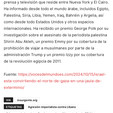
prensa y televisión que reside entre Nueva York y El Cairo.
Ha informado desde todo el mundo árabe, incluidos Egipto,
Palestina, Siria, Libia, Yemen, Iraq, Bahréin y Argelia, así
como desde todo Estados Unidos y otros espacios
internacionales. Ha recibido un premio George Polk por su
investigación sobre el asesinato de la periodista palestina
Shirin Abu Akleh, un premio Emmy por su cobertura de la
prohibición de viajar a musulmanes por parte de la
administración Trump y un premio Izzy por su cobertura
de la revolución egipcia de 2011.
Fuente:
https://vocesdelmundoes.com/2024/10/15/israel-
esta-convirtiendo-el-norte-de-gaza-en-una-jaula-de-
exterminio/
VIA
insurgente.org
ETIQUETAS
Agresión imperialista contra Líbano