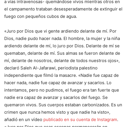
a vías intravenosas- quemándose vivos mientras otros en
el campamento trataban desesperadamente de extinguir el
fuego con pequeños cubos de agua.
«Juro por Dios que vi gente ardiendo delante de mí. Por
Dios, nadie pudo hacer nada. El hombre, la mujer y la niña
ardiendo delante de mí, lo juro por Dios. Delante de mí se
quemaban, delante de mí. Sus almas se fueron delante de
mí, delante de nosotros, delante de todos nuestros ojos»,
declaró Saleh Al-Jafarawi, periodista palestino
independiente que filmó la masacre. «Nadie fue capaz de
hacer nada, nadie fue capaz de avanzar y sacarlos. Lo
intentamos, pero no pudimos, el fuego era tan fuerte que
nadie era capaz de avanzar y sacarlos del fuego. Se
quemaron vivos. Sus cuerpos estaban carbonizados. Es un
crimen que nunca hemos visto y que nadie ha visto»,
añadió en un vídeo
publicado en su cuenta de Instagram
.
«Juro por Dios que esas escenas permanecerán en