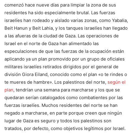
comenzó hace nueve días para limpiar la zona de sus
residentes ha sido especialmente brutal. Las fuerzas
israelíes han rodeado y aislado varias zonas, como Yabalia,
Beit Hanun y Beit Lahia, y los tanques israelíes han llegado
a las afueras de la ciudad de Gaza. Las operaciones de
Israel en el norte de Gaza han alimentado las
especulaciones de que las fuerzas de la ocupación están
aplicando ya un plan promovido por un grupo de oficiales
militares israelíes retirados dirigidos por el general de
división Giora Eiland, conocido como el plan «o te rindes o
te mueres de hambre». Los palestinos del norte,
según el
plan
, tendrían una semana para marcharse y los que se
quedaran serían catalogados como combatientes por las
fuerzas israelíes. Muchos residentes del norte se han
negado a marcharse, en parte porque creen que ningún
lugar de Gaza es seguro y todos los palestinos son
tratados, por defecto, como objetivos legítimos por Israel.