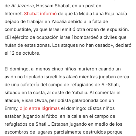
de
Al Jazeera
, Hossam Shabat, en un post en
Internet.
Shabat informó
de que la Media Luna Roja había
dejado de trabajar en Yabalia debido a la falta de
combustible, ya que Israel emitió otra orden de expulsión.
«El ejército de ocupación israelí bombardeó a civiles que
huían de estas zonas. Los ataques no han cesado», declaró
el 12 de octubre.
El domingo, al menos cinco niños murieron cuando un
avión no tripulado israelí los atacó mientras jugaban cerca
de una cafetería del campo de refugiados de Al-Shati,
situado en la costa, al oeste de Yabalia. Al comentar el
ataque, Bisan Owda, periodista galardonada con un
Emmy,
dijo entre lágrimas
el domingo: «Estos niños
estaban jugando al fútbol en la calle en el campo de
refugiados de Shati… Estaban jugando en medio de los
escombros de lugares parcialmente destruidos porque