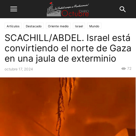
Artículos
Destacado
Oriente medio
Israel
Mundo
SCACHILL/ABDEL. Israel está
convirtiendo el norte de Gaza
en una jaula de exterminio
72
octubre 17, 2024