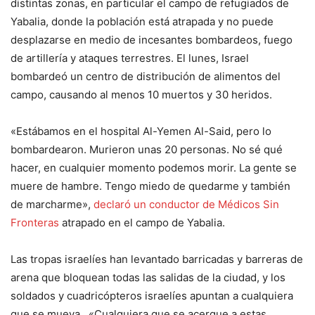
distintas zonas, en particular el campo de refugiados de
Yabalia, donde la población está atrapada y no puede
desplazarse en medio de incesantes bombardeos, fuego
de artillería y ataques terrestres. El lunes, Israel
bombardeó un centro de distribución de alimentos del
campo, causando al menos 10 muertos y 30 heridos.
«Estábamos en el hospital Al-Yemen Al-Said, pero lo
bombardearon. Murieron unas 20 personas. No sé qué
hacer, en cualquier momento podemos morir. La gente se
muere de hambre. Tengo miedo de quedarme y también
de marcharme»,
declaró un conductor de Médicos Sin
Fronteras
atrapado en el campo de Yabalia.
Las tropas israelíes han levantado barricadas y barreras de
arena que bloquean todas las salidas de la ciudad, y los
soldados y cuadricópteros israelíes apuntan a cualquiera
que se mueva. «Cualquiera que se acerque a estas