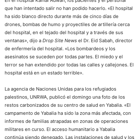
En el hospital Kamal Adwan, los pacientes y el personal
que han intentado salir no han podido hacerlo. «El hospital
ha sido blanco directo durante más de cinco días de
drones, bombas de humo y proyectiles de artillería cerca
del hospital, en el tejado del hospital y a través de sus
ventanas», dijo a
Drop Site News
el Dr. Eid Sabah, director
de enfermería del hospital. «Los bombardeos y los
asesinatos se suceden por todas partes. El miedo y el
terror se han extendido por todas las calles y callejones. El
hospital está en un estado terrible».
La agencia de Naciones Unidas para los refugiados
palestinos, UNRWA, publicó el domingo una foto de los
restos carbonizados de su centro de salud en Yabalia. «El
campamento de Yabalia ha sido la zona más afectada, con
informes de familias atrapadas en zonas de operaciones
militares en curso. El acceso humanitario a Yabalia
continúa siendo denegado. Las instalaciones de salud y los