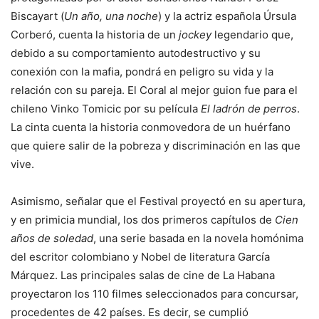
Biscayart (
Un año, una noche
) y la actriz española Úrsula
Corberó, cuenta la historia de un
jockey
legendario que,
debido a su comportamiento autodestructivo y su
conexión con la mafia, pondrá en peligro su vida y la
relación con su pareja. El Coral al mejor guion fue para el
chileno Vinko Tomicic por su película
El ladrón de perros
.
La cinta cuenta la historia conmovedora de un huérfano
que quiere salir de la pobreza y discriminación en las que
vive.
Asimismo, señalar que el Festival proyectó en su apertura,
y en primicia mundial, los dos primeros capítulos de
Cien
años de soledad
, una serie basada en la novela homónima
del escritor colombiano y Nobel de literatura García
Márquez. Las principales salas de cine de La Habana
proyectaron los 110 filmes seleccionados para concursar,
procedentes de 42 países. Es decir, se cumplió