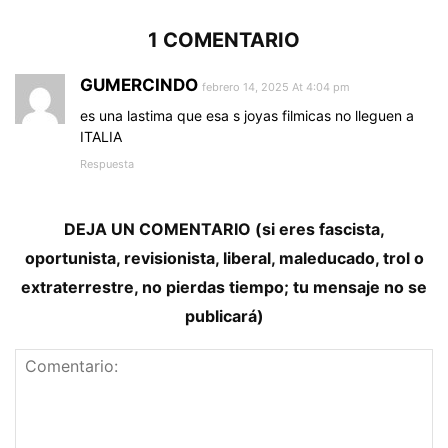
1 COMENTARIO
GUMERCINDO
febrero 14, 2025 At 4:04 pm
es una lastima que esa s joyas filmicas no lleguen a
ITALIA
Respuesta
DEJA UN COMENTARIO (si eres fascista,
oportunista, revisionista, liberal, maleducado, trol o
extraterrestre, no pierdas tiempo; tu mensaje no se
publicará)