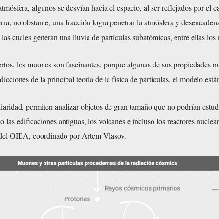
atmósfera, algunos se desvían hacia el espacio, al ser reflejados por el 
rra; no obstante, una fracción logra penetrar la atmósfera y desencaden
, las cuales generan una lluvia de partículas subatómicas, entre ellas lo
ertos, los muones son fascinantes, porque algunas de sus propiedades n
icciones de la principal teoría de la física de partículas, el modelo está
iaridad, permiten analizar objetos de gran tamaño que no podrían estud
o las edificaciones antiguas, los volcanes e incluso los reactores nuclear
o del OIEA, coordinado por Artem Vlasov.