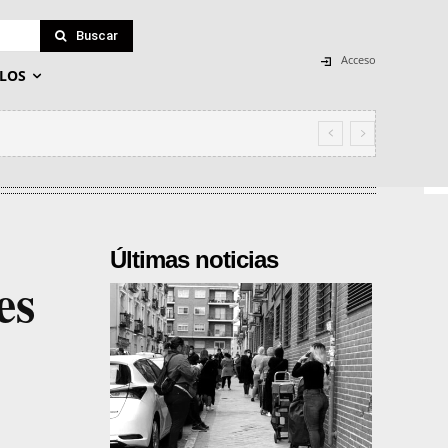
Buscar
Acceso
LOS
occidentales
Últimas noticias
es