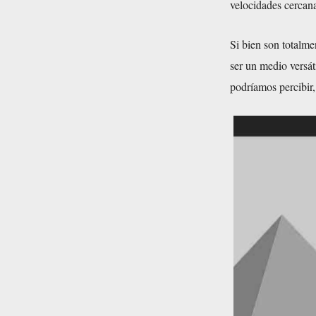
velocidades cercana
Si bien son totalme
ser un medio versát
podríamos percibir,