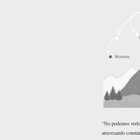
“No podemos verlos 
atravesando constan