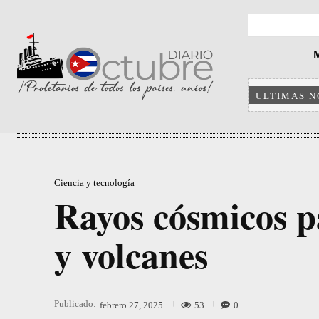
ULTIMAS N
Ciencia y tecnología
Rayos cósmicos p
y volcanes
Publicado:
53
0
febrero 27, 2025