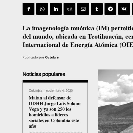
La imagenología muónica (IM) permitió 
del mundo, ubicada en Teotihuacán, ce
Internacional de Energía Atómica (OI
Publicado por
Octubre
Noticias populares
Colombia
noviembre 4, 2020
Matan al defensor de
DDHH Jorge Luis Solano
Vega y ya son 250 los
homicidios a líderes
sociales en Colombia este
año