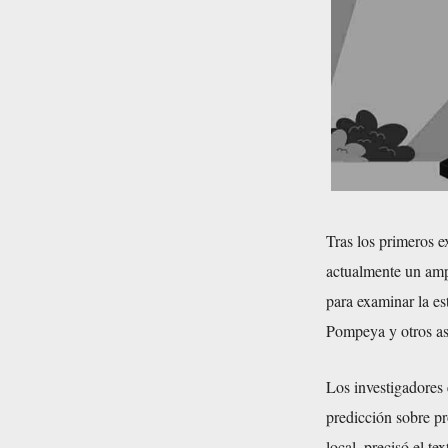
Tras los primeros e
actualmente un amp
para examinar la es
Pompeya y otros as
Los investigadores 
predicción sobre pr
local, precisó el tex