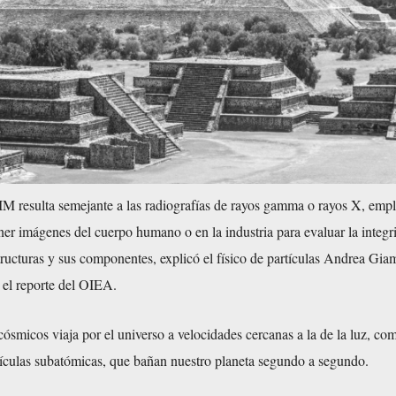
 IM resulta semejante a las radiografías de rayos gamma o rayos X, emp
er imágenes del cuerpo humano o en la industria para evaluar la integr
tructuras y sus componentes, explicó el físico de partículas Andrea Gi
 el reporte del OIEA.
cósmicos viaja por el universo a velocidades cercanas a la de la luz, co
tículas subatómicas, que bañan nuestro planeta segundo a segundo.