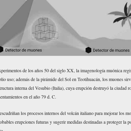
xperimentos de los años 50 del siglo XX, la imagenología muónica regi
lio uso; además de la pirámide del Sol en Teotihuacán, los muones sirv
tructura interna del Vesubio (Italia), cuya erupción destruyó la ciudad 
entamientos en el año 79 d. C.
escudriñan los procesos internos del volcán italiano para mejorar los m
obables erupciones futuras y sugerir medidas destinadas a proteger la p
to.