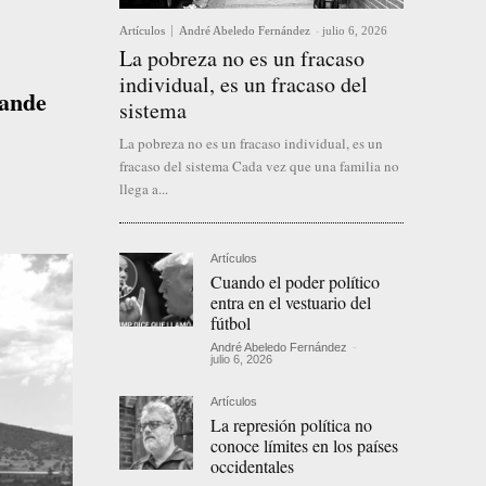
Artículos
André Abeledo Fernández
-
julio 6, 2026
La pobreza no es un fracaso
individual, es un fracaso del
rande
sistema
La pobreza no es un fracaso individual, es un
fracaso del sistema Cada vez que una familia no
llega a...
Artículos
Cuando el poder político
entra en el vestuario del
fútbol
André Abeledo Fernández
-
julio 6, 2026
Artículos
La represión política no
conoce límites en los países
occidentales