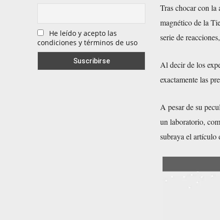
Tras chocar con la 
magnético de la Tie
He leído y acepto las
serie de reacciones
condiciones y términos de uso
Al decir de los exp
exactamente las pred
A pesar de su pecul
un laboratorio, com
subraya el artícul