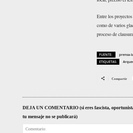
Entre los proyectos
como de varios glac
proceso de clausura
FUENTE:
prensa-l
ETIQUETAS:
Arque
Compartir
DEJA UN COMENTARIO (si eres fascista, oportunista, re
tu mensaje no se publicará)