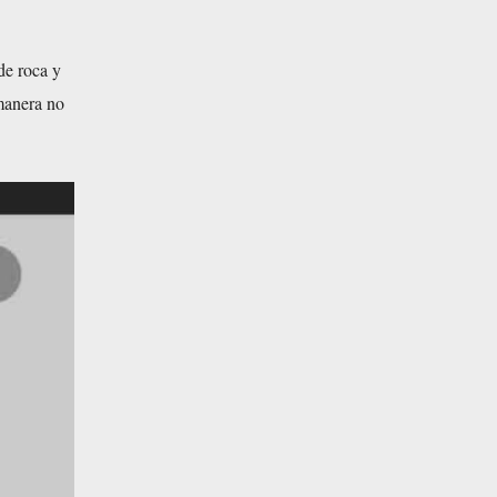
de roca y
 manera no