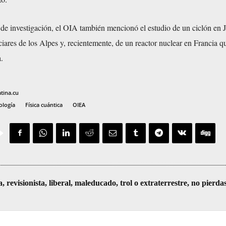
 de investigación, el OIA también mencionó el estudio de un ciclón en J
iares de los Alpes y, recientemente, de un reactor nuclear en Francia q
.
atina.cu
ología
Física cuántica
OIEA
visionista, liberal, maleducado, trol o extraterrestre, no pierda