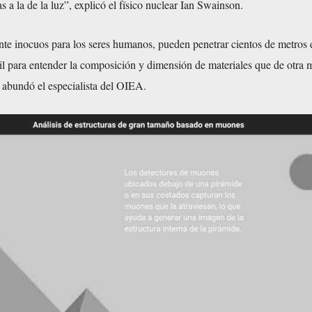
s a la de la luz”, explicó el físico nuclear Ian Swainson.
nte inocuos para los seres humanos, pueden penetrar cientos de metros 
il para entender la composición y dimensión de materiales que de otra
 abundó el especialista del OIEA.