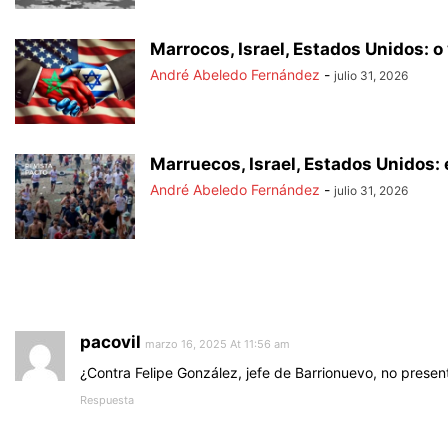
Marrocos, Israel, Estados Unidos: 
André Abeledo Fernández
-
julio 31, 2026
Marruecos, Israel, Estados Unidos: 
André Abeledo Fernández
-
julio 31, 2026
pacovil
marzo 16, 2025 At 11:56 am
¿Contra Felipe González, jefe de Barrionuevo, no presen
Respuesta