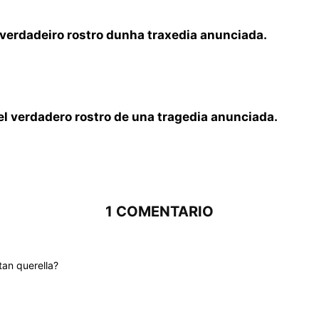
o verdadeiro rostro dunha traxedia anunciada.
el verdadero rostro de una tragedia anunciada.
1 COMENTARIO
tan querella?