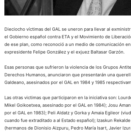
Dieciocho víctimas del GAL se uneron para llevar al exminis
el Gobierno español contra ETA y el Movimiento de Liberació
de ese plan, como reconoció a un medio de comunicación en 
expresidente Felipe González y el exjuez Baltasar Garzón.
Esas personas que sufrieron la violencia de los Grupos Antite
Derechos Humanos, anunciaron que presentarán una querella 
Galdeano, asesinados por el GAL en 1984 y 1985 respectivame
Las otras victimas que participaron en la iniciativa son: L
Mikel Goikoetxea, asesinado por el GAL en 1984); Josu Aman
por el GAL en 1983); Peli Aldatz y Gorka y Amaia Egileor (viu
cuando fue extraditado a al Estado español); Izaskun Rekalde (
(hermanos de Dionisio Aizpuru, Pedro María Isart, Javier Izur