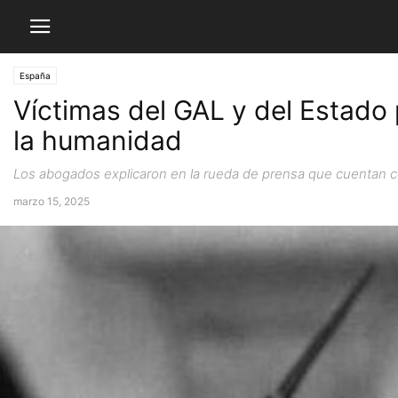
España
Víctimas del GAL y del Estado
la humanidad
Los abogados explicaron en la rueda de prensa que cuentan co
marzo 15, 2025