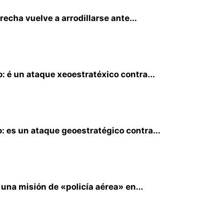
recha vuelve a arrodillarse ante...
: é un ataque xeoestratéxico contra...
: es un ataque geoestratégico contra...
una misión de «policía aérea» en...