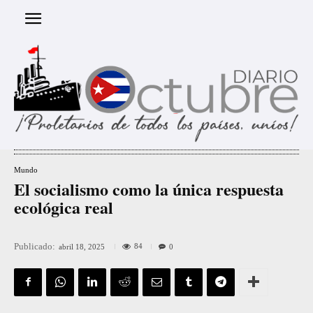
Mundo
El socialismo como la única respuesta
ecológica real
Publicado:
84
abril 18, 2025
0