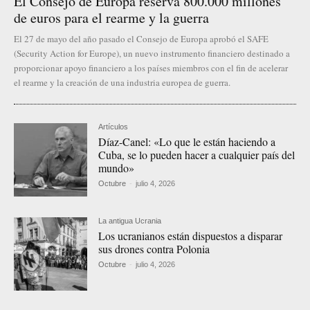
El Consejo de Europa reserva 800.000 millones
de euros para el rearme y la guerra
El 27 de mayo del año pasado el Consejo de Europa aprobó el SAFE
(Security Action for Europe), un nuevo instrumento financiero destinado a
proporcionar apoyo financiero a los países miembros con el fin de acelerar
el rearme y la creación de una industria europea de guerra.
Artículos
Díaz-Canel: «Lo que le están haciendo a
Cuba, se lo pueden hacer a cualquier país del
mundo»
Octubre
-
julio 4, 2026
La antigua Ucrania
Los ucranianos están dispuestos a disparar
sus drones contra Polonia
Octubre
-
julio 4, 2026