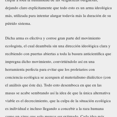
dejando claro explícitamente que todo esto es un arma ideológica
más, utilizada para intentar alargar todavía más la duración de su
pútrido sistema.
Dicha arma es efectiva y corroe gran parte del movimiento
ecologista, el cual deambula sin una dirección ideológica clara y
recibiendo con puertas abiertas a toda la basura anticientífica que
impregna dicho movimiento, convirtiéndolo así en una
herramienta perfecta para evitar que los proletarios con
conciencia ecológica se acerquen al materialismo dialéctico (con
el análisis que éste da). Todo esto desemboca en que en las
masas se acabe sembrando así la idea de que la única alternativa
viable es el decrecimiento, que la culpa de la situación ecológica
es individual e incluso llegando a concebir a la raza humana
como un virus que solo merece ser extirpado. Cada idea más