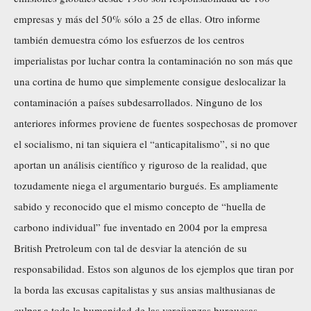
empresas y más del 50% sólo a 25 de ellas. Otro informe
también demuestra cómo los esfuerzos de los centros
imperialistas por luchar contra la contaminación no son más que
una cortina de humo que simplemente consigue deslocalizar la
contaminación a países subdesarrollados
. Ninguno de los
anteriores informes proviene de fuentes sospechosas de promover
el socialismo, ni tan siquiera el “anticapitalismo”, si no que
aportan un análisis científico y riguroso de la realidad, que
tozudamente niega el argumentario burgués. Es ampliamente
sabido y reconocido que el mismo concepto de “huella de
carbono individual”
fue inventado en 2004 por la empresa
British Pretroleum
con tal de desviar la atención de su
responsabilidad. Estos son algunos de los ejemplos que tiran por
la borda las excusas capitalistas y sus ansias malthusianas de
culpar a toda la humanidad de las vergüenzas burguesas,