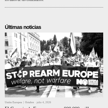
Últimas noticias
Unión Europea
Octubre
-
julio 4, 2026