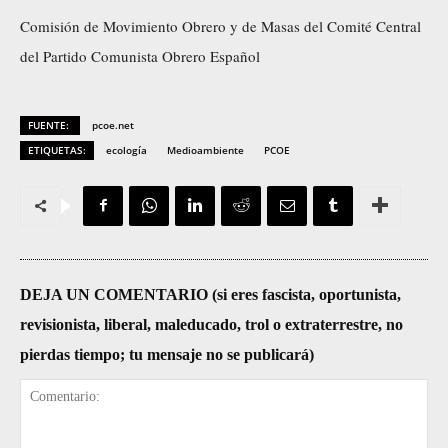
Comisión de Movimiento Obrero y de Masas del Comité Central
del Partido Comunista Obrero Español
FUENTE:
pcoe.net
ETIQUETAS:
ecología
Medioambiente
PCOE
DEJA UN COMENTARIO (si eres fascista, oportunista,
revisionista, liberal, maleducado, trol o extraterrestre, no
pierdas tiempo; tu mensaje no se publicará)