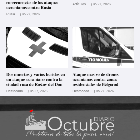
consecuencias de los ataques
Artículos
julio 27, 2026
ucranianos contra Rusia
Rusia
julio 27, 2026
Dos muertos y varios heridos en
Ataque masivo de drones
un ataque ucraniano contra la
ucranianos contra zonas
ciudad rusa de Rostov del Don
residenciales de Bélgorod
Destacado
julio 27, 2026
Destacado
julio 27, 2026