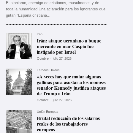
El sionismo, enemigo de cristianos, musulmanes y de
toda la humanidad Una aclaración para los ignorantes que
gritan "España cristiana...
Irán
Irán: ataque ucraniano a buque
mercante en mar Caspio fue
instigado por Israel
Octubre
-
julio 27, 2026
Estados Unidos
«A veces hay que matar algunas
gallinas para asustar a los monos»:
senador Kennedy justifica ataques
de Trump a Irán
Octubre
-
julio 27, 2026
Unión Europea
Brutal reducción de los salarios
reales de los trabajadores
europeos