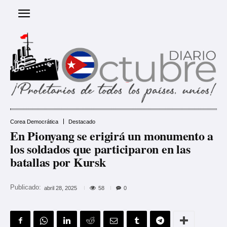
Corea Democrática
Destacado
En Pionyang se erigirá un monumento a
los soldados que participaron en las
batallas por Kursk
Publicado:
58
abril 28, 2025
0