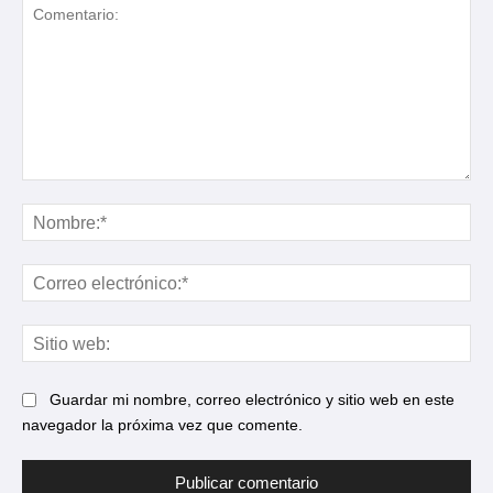
Comentario:
No
Cor
ele
Sit
web
Guardar mi nombre, correo electrónico y sitio web en este
navegador la próxima vez que comente.