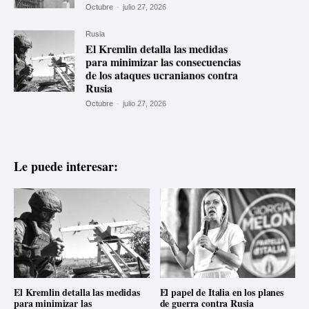
Octubre
-
julio 27, 2026
Rusia
El Kremlin detalla las medidas
para minimizar las consecuencias
de los ataques ucranianos contra
Rusia
Octubre
-
julio 27, 2026
Le puede interesar:
El Kremlin detalla las medidas
El papel de Italia en los planes
para minimizar las
de guerra contra Rusia