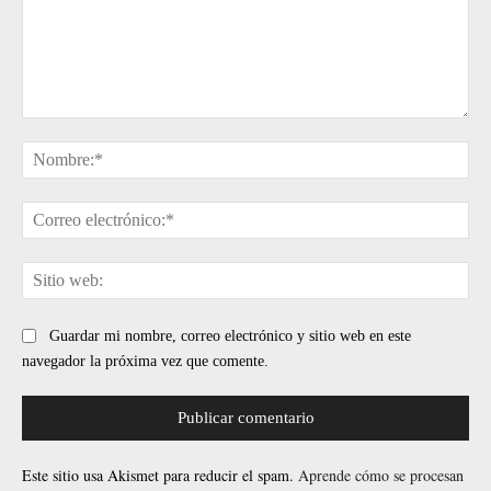
Comentario:
No
Cor
ele
Sit
web
Guardar mi nombre, correo electrónico y sitio web en este
navegador la próxima vez que comente.
Este sitio usa Akismet para reducir el spam.
Aprende cómo se procesan