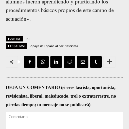
alumnos fueron aprendiendo y practicando los
procedimientos básicos propios de este campo de
actuación».
FUENTE:
RT
ETIQUETAS:
Apoyo de España al nazi-fascismo
DEJA UN COMENTARIO (si eres fascista, oportunista,
revisionista, liberal, maleducado, trol o extraterrestre, no
pierdas tiempo; tu mensaje no se publicará)