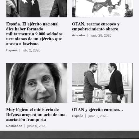
España. El ejército nacional
OTAN, rearme europeo y
dice haber formado
empobrecimiento obrero
militarmente a 9.000 soldados
Artículos
junio 28, 2026
ucranianos de un ejército que
apesta a fascismo
España
julio 2, 2026
Muy lógico: el ministerio de
OTAN y ejército europeo…
Defensa acogerá un acto de una
España
junio 1, 2026
asociación franquista
Destacado
junio 6, 2026