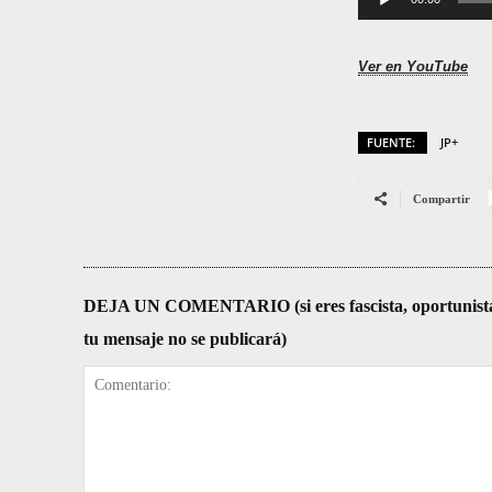
Ver en YouTube
FUENTE:
JP+
Compartir
DEJA UN COMENTARIO (si eres fascista, oportunista, re
tu mensaje no se publicará)