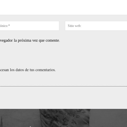
Correo
electrónico:*
navegador la próxima vez que comente.
esan los datos de tus comentarios.