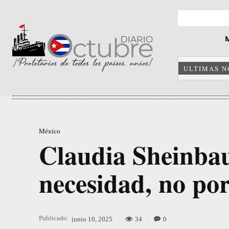
ULTIMAS N
México
Claudia Sheinba
necesidad, no po
Publicado:
34
0
junio 10, 2025