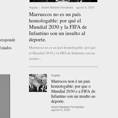
Argelia
André Abeledo Fernández
-
agosto 6, 2026
Marruecos no es un país
homologable: por qué el
Mundial 2030 y la FIFA de
Infantino son un insulto al
deporte.
 responde
 Estados
Marruecos no es un país homologable: por qué
el Mundial 2030 y la FIFA de Infantino son un
insulto...
Argelia
Marrocos non é un país
homologable: por que o
Mundial 2030 e a FIFA de
Infantino son un insulto ao
deporte.
André Abeledo Fernández
-
agosto 6, 2026