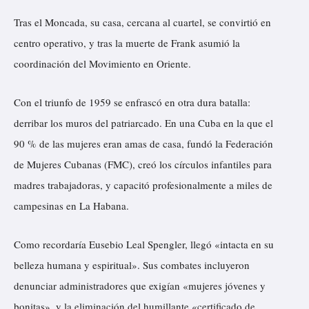
Tras el Moncada, su casa, cercana al cuartel, se convirtió en
centro operativo, y tras la muerte de Frank asumió la
coordinación del Movimiento en Oriente.
Con el triunfo de 1959 se enfrascó en otra dura batalla:
derribar los muros del patriarcado. En una Cuba en la que el
90 % de las mujeres eran amas de casa, fundó la Federación
de Mujeres Cubanas (FMC), creó los círculos infantiles para
madres trabajadoras, y capacitó profesionalmente a miles de
campesinas en La Habana.
Como recordaría Eusebio Leal Spengler, llegó «intacta en su
belleza humana y espiritual». Sus combates incluyeron
denunciar administradores que exigían «mujeres jóvenes y
bonitas», y la eliminación del humillante «certificado de