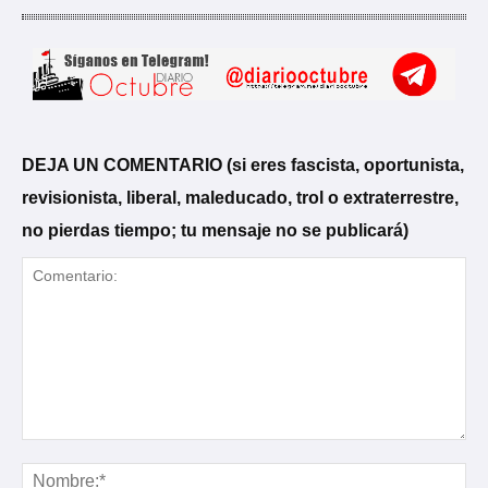
DEJA UN COMENTARIO (si eres fascista, oportunista,
revisionista, liberal, maleducado, trol o extraterrestre,
no pierdas tiempo; tu mensaje no se publicará)
Comentario:
No