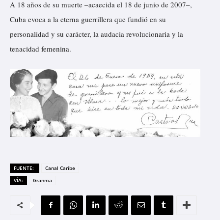
A 18 años de su muerte –acaecida el 18 de junio de 2007–,
Cuba evoca a la eterna guerrillera que fundió en su
personalidad y su carácter, la audacia revolucionaria y la
tenacidad femenina.
FUENTE:
Canal Caribe
VÍA:
Granma