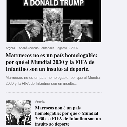
Argelia
André Abeledo Fernández
-
agosto 6, 2026
Marruecos no es un país homologable:
por qué el Mundial 2030 y la FIFA de
Infantino son un insulto al deporte.
Marruecos no es un país homologable: por qué el Mundial
2030 y la FIFA de Infantino son un insulto...
Argelia
Marrocos non é un país
homologable: por que o Mundial
2030 e a FIFA de Infantino son un
insulto ao deporte.