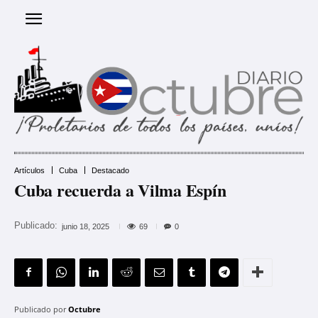
Artículos
Cuba
Destacado
Cuba recuerda a Vilma Espín
Publicado:
69
junio 18, 2025
0
Publicado por
Octubre