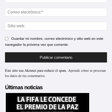
Cor
ele
Sit
web
Guardar mi nombre, correo electrónico y sitio web en este
navegador la próxima vez que comente.
Este sitio usa Akismet para reducir el spam.
Aprende cómo se procesan
los datos de tus comentarios.
Últimas noticias