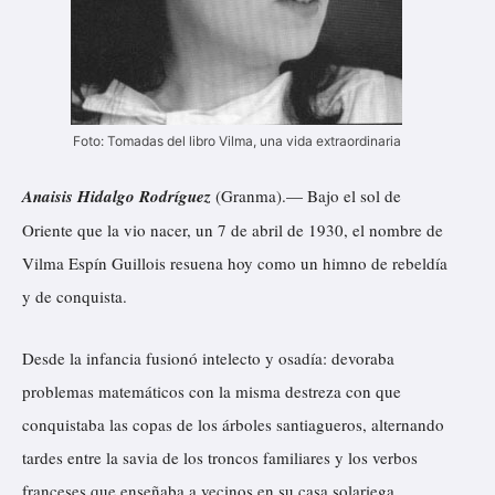
Foto: Tomadas del libro Vilma, una vida extraordinaria
Anaisis Hidalgo Rodríguez
(
Granma
).— Bajo el sol de
Oriente que la vio nacer, un 7 de abril de 1930, el nombre de
Vilma Espín Guillois resuena hoy como un himno de rebeldía
y de conquista.
Desde la infancia fusionó intelecto y osadía: devoraba
problemas matemáticos con la misma destreza con que
conquistaba las copas de los árboles santiagueros, alternando
tardes entre la savia de los troncos familiares y los verbos
franceses que enseñaba a vecinos en su casa solariega.