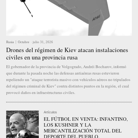
Rusia
Octubre
-
julio 31, 2026
Drones del régimen de Kiev atacan instalaciones
civiles en una provincia rusa
El gobernador de la provincia de Volgogrado, Andréi Bocharov, informó
que durante la pasada noche las defensas antiaéreas rusas estuvieron
repeliendo un "ataque terrorista masivo con vehículos aéreos no tripulados
del régimen criminal de Kiev" contra distintos puntos en la región, el cual
provocó daños en infraestructuras civiles.
Artículos
EL FÚTBOL EN VENTA: INFANTINO,
LOS KUSHNER Y LA
MERCANTILIZACIÓN TOTAL DEL
DEPORTE DEL PUEBLO.