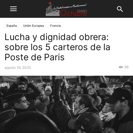
España
Unión Europea
Francia
Lucha y dignidad obrera:
sobre los 5 carteros de la
Poste de Paris
96
agosto 16, 2025