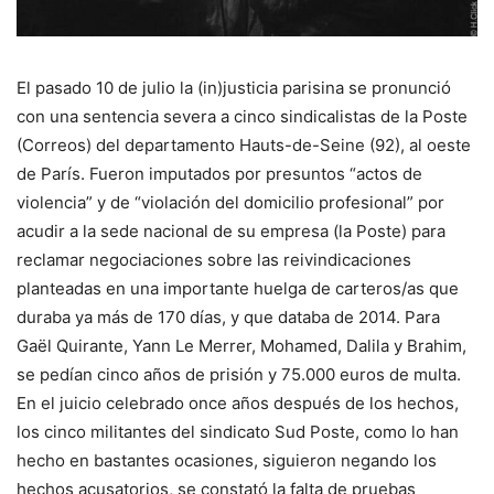
El pasado 10 de julio la (in)justicia parisina se pronunció
con una sentencia severa a cinco sindicalistas de la Poste
(Correos) del departamento Hauts-de-Seine (92), al oeste
de París. Fueron imputados por presuntos “actos de
violencia” y de “violación del domicilio profesional” por
acudir a la sede nacional de su empresa (la Poste) para
reclamar negociaciones sobre las reivindicaciones
planteadas en una importante huelga de carteros/as que
duraba ya más de 170 días, y que databa de 2014. Para
Gaël Quirante, Yann Le Merrer, Mohamed, Dalila y Brahim,
se pedían cinco años de prisión y 75.000 euros de multa.
En el juicio celebrado once años después de los hechos,
los cinco militantes del sindicato Sud Poste, como lo han
hecho en bastantes ocasiones, siguieron negando los
hechos acusatorios, se constató la falta de pruebas