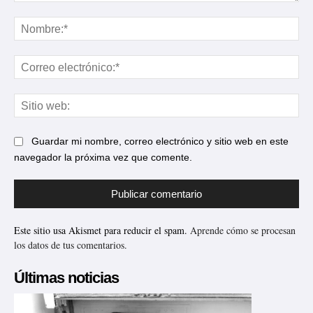
Comentario:
No
Cor
ele
Sit
web
Guardar mi nombre, correo electrónico y sitio web en este
navegador la próxima vez que comente.
Este sitio usa Akismet para reducir el spam.
Aprende cómo se procesan
los datos de tus comentarios.
Últimas noticias