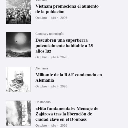
Vietnam promociona el aumento
de la población
Octubre
-
julio 4, 2026
Ciencia y tecnología
Descubren una supertierra
potencialmente habitable a 25
años luz
Octubre
-
julio 4, 2026
Alemania
Militante de la RAF condenada en
Alemania
Octubre
-
julio 4, 2026
Destacado
«Hito fundamental»: Mensaje de
Zajárova tras la liberación de
ciudad clave en el Donbass
Octubre
-
julio 4, 2026