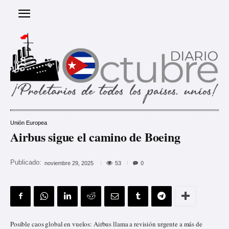
Unión Europea
Airbus sigue el camino de Boeing
Publicado:
53
noviembre 29, 2025
0
Posible caos global en vuelos: Airbus llama a revisión urgente a más de