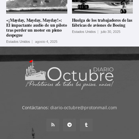
«¡Mayday, Mayday, Mayday!»:
Huelga de los trabajadores de las
El impactante audio de un piloto
fábricas de aviones de Boeing
tras perder un motor en pleno
Estados Unidos
julio 30, 2025
despegue
Estados Unidos
agosto 4, 2025
Contáctanos:
diario-octubre@protonmail.com