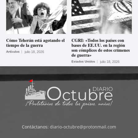
Cómo Teherán está agotando el
CGRI: «Todos los países con
tiempo de la guerra
bases de EE.UU. en la región
son cómplices de estos crímenes
Artículos
julio 18, 2026
de guerra»
Estados Unidos
julio 18, 2026
Contáctanos:
diario-octubre@protonmail.com