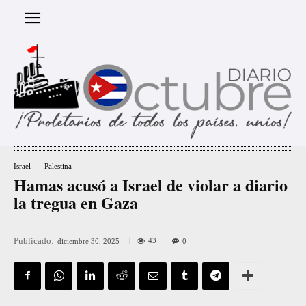
Israel
Palestina
Hamas acusó a Israel de violar a diario
la tregua en Gaza
Publicado:
43
diciembre 30, 2025
0