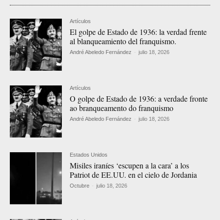
Artículos
El golpe de Estado de 1936: la verdad frente
al blanqueamiento del franquismo.
André Abeledo Fernández
-
julio 18, 2026
Artículos
O golpe de Estado de 1936: a verdade fronte
ao branqueamento do franquismo
André Abeledo Fernández
-
julio 18, 2026
Estados Unidos
Misiles iraníes ‘escupen a la cara’ a los
Patriot de EE.UU. en el cielo de Jordania
Octubre
-
julio 18, 2026