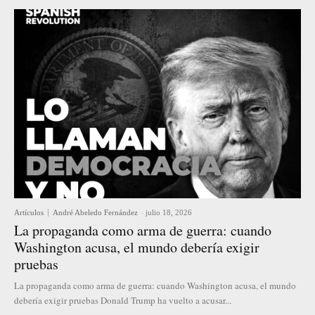
Artículos
André Abeledo Fernández
-
julio 18, 2026
La propaganda como arma de guerra: cuando
Washington acusa, el mundo debería exigir
pruebas
La propaganda como arma de guerra: cuando Washington acusa, el mundo
debería exigir pruebas Donald Trump ha vuelto a acusar...