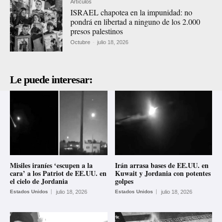
Artículos
ISRAEL chapotea en la impunidad: no
pondrá en libertad a ninguno de los 2.000
presos palestinos
Octubre
-
julio 18, 2026
Le puede interesar:
Misiles iraníes ‘escupen a la
Irán arrasa bases de EE.UU. en
cara’ a los Patriot de EE.UU. en
Kuwait y Jordania con potentes
el cielo de Jordania
golpes
Estados Unidos
julio 18, 2026
Estados Unidos
julio 18, 2026