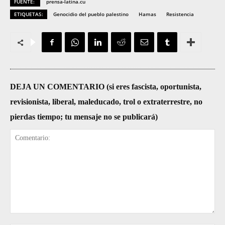
FUENTE:
prensa-latina.cu
ETIQUETAS:
Genocidio del pueblo palestino
Hamas
Resistencia
DEJA UN COMENTARIO (si eres fascista, oportunista,
revisionista, liberal, maleducado, trol o extraterrestre, no
pierdas tiempo; tu mensaje no se publicará)
Comentario: