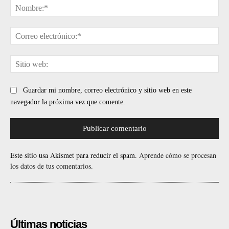
No
Cor
ele
Sit
web
Guardar mi nombre, correo electrónico y sitio web en este
navegador la próxima vez que comente.
Este sitio usa Akismet para reducir el spam.
Aprende cómo se procesan
los datos de tus comentarios.
Últimas noticias