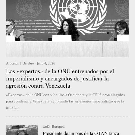
Artículos
Octubre
-
julio 4, 2026
Los «expertos» de la ONU entrenados por el
imperialismo y encargados de justificar la
agresión contra Venezuela
«Expertos» de la ONU con vínculos a Occidente y la CPI fueron elegidos
para condenar a Venezuela, ignorando las agresiones imperialistas que la
asfixian.
Unión Europea
Presidente de un país de la OTAN lanza