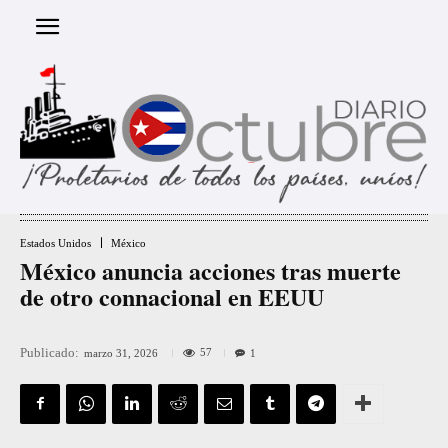
Estados Unidos
México
México anuncia acciones tras muerte
de otro connacional en EEUU
Publicado:
57
marzo 31, 2026
1