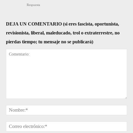
Respuesta
DEJA UN COMENTARIO (si eres fascista, oportunista,
revisionista, liberal, maleducado, trol o extraterrestre, no
pierdas tiempo; tu mensaje no se publicará)
Comentario:
No
Cor
ele