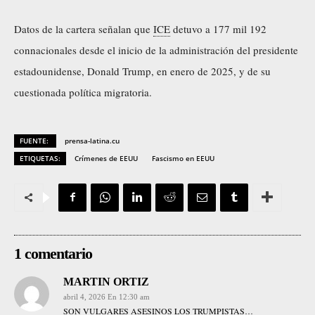
Datos de la cartera señalan que
ICE
detuvo a 177 mil 192
connacionales desde el inicio de la administración del presidente
estadounidense, Donald Trump, en enero de 2025, y de su
cuestionada política migratoria.
FUENTE:
prensa-latina.cu
ETIQUETAS:
Crímenes de EEUU
Fascismo en EEUU
1 comentario
MARTIN ORTIZ
abril 4, 2026 En 12:30 am
SON VULGARES ASESINOS LOS TRUMPISTAS…