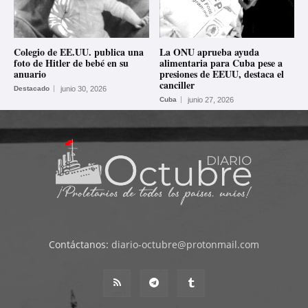
Colegio de EE.UU. publica una
La ONU aprueba ayuda
foto de Hitler de bebé en su
alimentaria para Cuba pese a
anuario
presiones de EEUU, destaca el
canciller
Destacado
junio 30, 2026
Cuba
junio 27, 2026
Contáctanos:
diario-octubre@protonmail.com