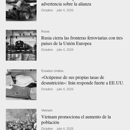
advertencia sobre la alianza
Octubre
-
julio 4, 2026
Rusia
Rusia cierra las fronteras ferroviarias con tres
países de la Unión Europea
Octubre
-
julio 4, 2026
Estados Unidos
«Ocúpense de sus propias tasas de
desnutrición»: Irán responde fuerte a EE.UU.
Octubre
-
julio 4, 2026
Vietnam
Vietnam promociona el aumento de la
población
Octubre
-
julio 4, 2026