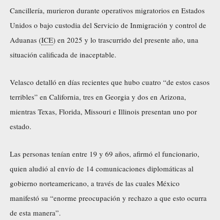
Cancillería, murieron durante operativos migratorios en Estados
Unidos o bajo custodia del Servicio de Inmigración y control de
Aduanas (
ICE
) en 2025 y lo trascurrido del presente año, una
situación calificada de inaceptable.
Velasco detalló en días recientes que hubo cuatro “de estos casos
terribles” en California, tres en Georgia y dos en Arizona,
mientras Texas, Florida, Missouri e Illinois presentan uno por
estado.
Las personas tenían entre 19 y 69 años, afirmó el funcionario,
quien aludió al envío de 14 comunicaciones diplomáticas al
gobierno norteamericano, a través de las cuales México
manifestó su “enorme preocupación y rechazo a que esto ocurra
de esta manera”.