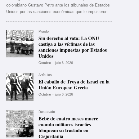
colombiano Gustavo Petro ante los tribunales de Estados
Unidos por las sanciones económicas que le impusieron.
Mundo
Sin derecho al voto: La ONU
castiga a las víctimas de las
sanciones impuestas por Estados
Unidos
Octubre
-
julio 6, 2026
Artículos
El caballo de Troya de Israel en la
Unión Europea: Grecia
Octubre
-
julio 6, 2026
Destacado
Bebé de cuatro meses muere
cuando militares israelíes
bloquean su traslado en
Cisjordania