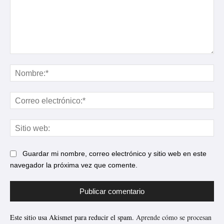
Comentario:
No
Cor
ele
Sit
web
Guardar mi nombre, correo electrónico y sitio web en este
navegador la próxima vez que comente.
Este sitio usa Akismet para reducir el spam.
Aprende cómo se procesan