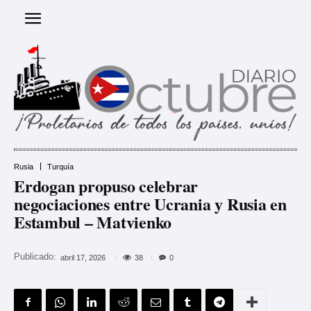
Rusia
Turquía
Erdogan propuso celebrar
negociaciones entre Ucrania y Rusia en
Estambul – Matvienko
Publicado:
38
abril 17, 2026
0