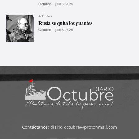
Octubre
-
julio 6, 2026
Artículos
Rusia se quita los guantes
Octubre
-
julio 6, 2026
Contáctanos:
diario-octubre@protonmail.com