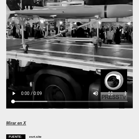
Mirar en X
FUENTE:
esrt.site