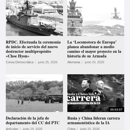
RPDC. Efectuada la ceremonia
La ‘Locomotora de Europa’
de inicio de servicio del nuevo
planea abandonar a medio
destructor multipropósito
camino el mayor proyecto en la
«Choe Hyon»
historia de su Armada
Corea Democrática
junio 25, 2026
Alemania
junio 24, 2026
00:03:07
Declaración de la jefa de
Rusia y China lideran carrera
departamento del CC del PTC
armamentística de la IA
Artículos
junio 19, 2026
China
junio 15, 2026