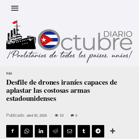
Irán
Desfile de drones iraníes capaces de
aplastar las costosas armas
estadounidenses
Publicado:
53
abril 30, 2026
0