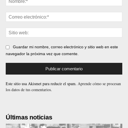
Cor
ele
Sit
web
Guardar mi nombre, correo electrónico y sitio web en este
navegador la próxima vez que comente.
Este sitio usa Akismet para reducir el spam.
Aprende cómo se procesan
los datos de tus comentarios.
Últimas noticias