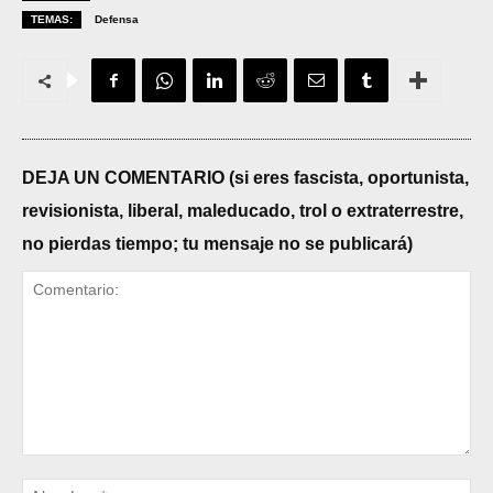
TEMAS:
Defensa
DEJA UN COMENTARIO (si eres fascista, oportunista,
revisionista, liberal, maleducado, trol o extraterrestre,
no pierdas tiempo; tu mensaje no se publicará)
Comentario:
No