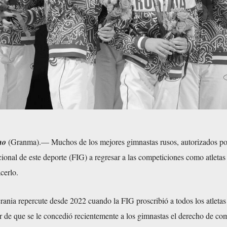
no
(Granma).— Muchos de los mejores gimnastas rusos, autorizados po
ional de este deporte (FIG) a regresar a las competiciones como atletas 
cerlo.
rania repercute desde 2022 cuando la FIG proscribió a todos los atletas
r de que se le concedió recientemente a los gimnastas el derecho de co