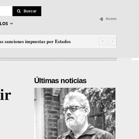
Buscar
Acceso
LOS
las sanciones impuestas por Estados
Últimas noticias
ir