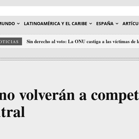
MUNDO
LATINOAMÉRICA Y EL CARIBE
ESPAÑA
ARTÍCU
Sin derecho al voto: La ONU castiga a las víctimas de 
OTICIAS
Unidos
no volverán a compet
tral