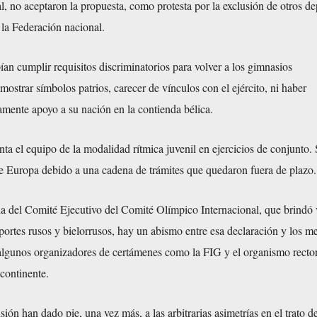
l, no aceptaron la propuesta, como protesta por la exclusión de otros de
 la Federación nacional.
ían cumplir requisitos discriminatorios para volver a los gimnasios
mostrar símbolos patrios, carecer de vínculos con el ejército, ni haber
mente apoyo a su nación en la contienda bélica.
ta el equipo de la modalidad rítmica juvenil en ejercicios de conjunto.
e Europa debido a una cadena de trámites que quedaron fuera de plazo.
a del Comité Ejecutivo del Comité Olímpico Internacional, que brindó v
aportes rusos y bielorrusos, hay un abismo entre esa declaración y los 
 algunos organizadores de certámenes como la FIG y el organismo rector
 continente.
ión han dado pie, una vez más, a las arbitrarias asimetrías en el trato d