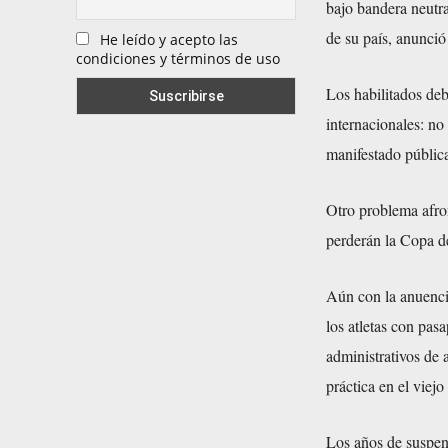
bajo bandera neutra
de su país, anunció
He leído y acepto las
condiciones y términos de uso
Los habilitados deb
internacionales: no 
manifestado pública
Otro problema afron
perderán la Copa d
Aún con la anuenci
los atletas con pas
administrativos de
práctica en el viejo
Los años de suspens