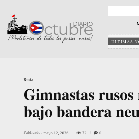
ULTIMAS N
Rusia
Gimnastas rusos 
bajo bandera neu
Publicado:
72
0
mayo 12, 2026