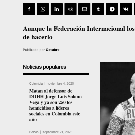
Aunque la Federación Internacional los
de hacerlo
Publicado por
Octubre
Noticias populares
Colombia
noviembre 4, 2020
Matan al defensor de
DDHH Jorge Luis Solano
Vega y ya son 250 los
homicidios a líderes
sociales en Colombia este
año
Bolivia
septiembre 21, 2023