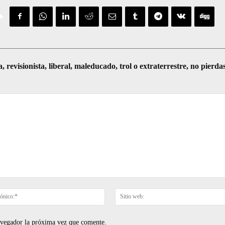
visionista, liberal, maleducado, trol o extraterrestre, no pierda
Correo
electrónico:*
navegador la próxima vez que comente.