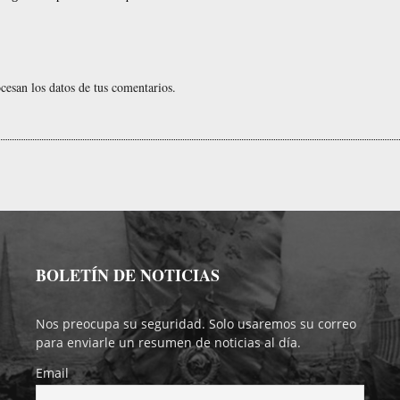
esan los datos de tus comentarios.
BOLETÍN DE NOTICIAS
Nos preocupa su seguridad. Solo usaremos su correo
para enviarle un resumen de noticias al día.
Email