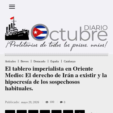
Artículos
Breves
Destacado
España
Catalunya
El tablero imperialista en Oriente
Medio: El derecho de Irán a existir y la
hipocresía de los sospechosos
habituales.
Publicado:
100
mayo 29, 2026
0