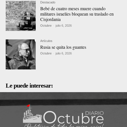
Destacado
Bebé de cuatro meses muere cuando
militares israelíes bloquean su traslado en
Cisjordania
Octubre
-
julio 6, 2026
Artículos
Rusia se quita los guantes
Octubre
-
julio 6, 2026
Le puede interesar: