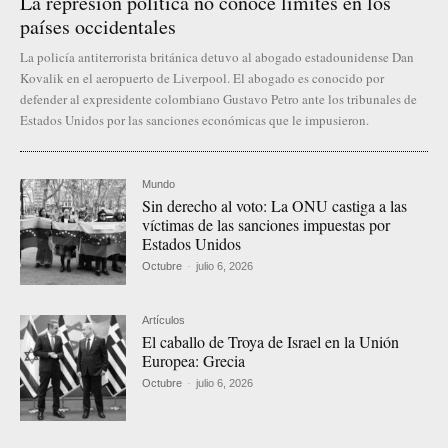
La represión política no conoce límites en los
países occidentales
La policía antiterrorista británica detuvo al abogado estadounidense Dan
Kovalik en el aeropuerto de Liverpool. El abogado es conocido por
defender al expresidente colombiano Gustavo Petro ante los tribunales de
Estados Unidos por las sanciones económicas que le impusieron.
Mundo
Sin derecho al voto: La ONU castiga a las
víctimas de las sanciones impuestas por
Estados Unidos
Octubre
-
julio 6, 2026
Artículos
El caballo de Troya de Israel en la Unión
Europea: Grecia
Octubre
-
julio 6, 2026