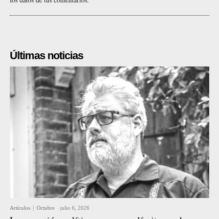
Últimas noticias
Artículos
Octubre
-
julio 6, 2026