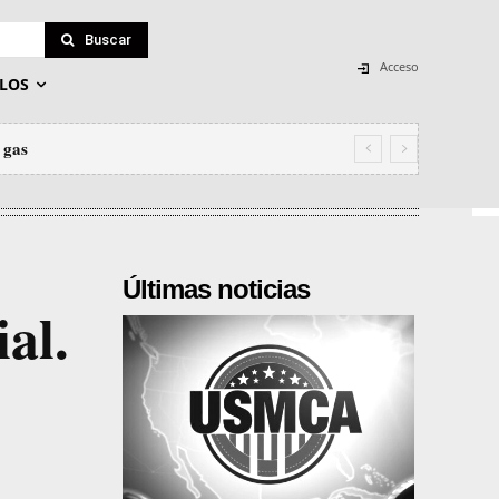
Buscar
Acceso
LOS
 gas
Últimas noticias
al.