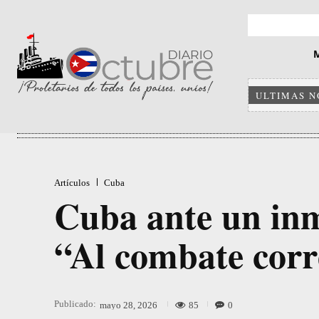
ULTIMAS N
Artículos
Cuba
Cuba ante un inm
“Al combate cor
Publicado:
85
0
mayo 28, 2026