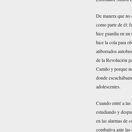
De manera que no co
como parte de él: 
hice guardia en un 
hice la cola para o
atiborrados autobus
de la Revolución pa
Camilo y porque no 
donde escuchábamos
adolescentes.
Cuando entré a las
estudiando y despué
en las alarmas de c
combativa ante las 