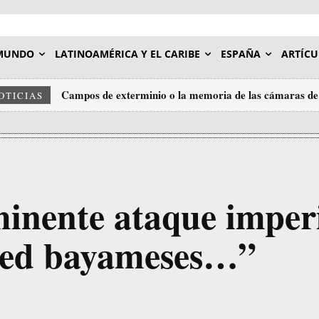
MUNDO
LATINOAMÉRICA Y EL CARIBE
ESPAÑA
ARTÍCU
Campos de exterminio o la memoria de las cámaras de
OTICIAS
inente ataque imperi
red bayameses…”