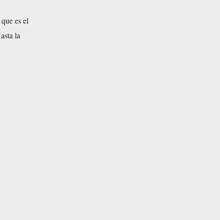
 que es el
asta la