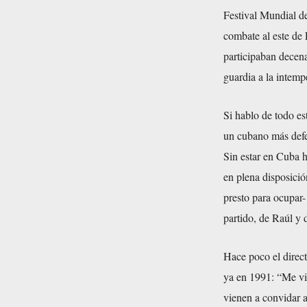
Festival Mundial d
combate al este de 
participaban decena
guardia a la intemp
Si hablo de todo es
un cubano más defe
Sin estar en Cuba h
en plena disposició
presto para ocupar
partido, de Raúl y 
Hace poco el direct
ya en 1991: “Me vi
vienen a convidar a