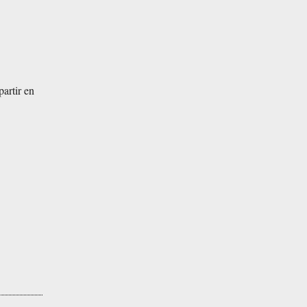
artir en