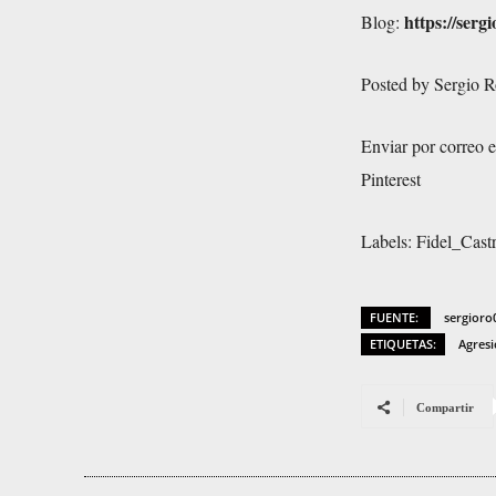
https://serg
Blog:
Posted by
Sergio R
Enviar por correo e
Pinterest
Labels:
Fidel_Cast
FUENTE:
sergioro
ETIQUETAS:
Agresi
Compartir