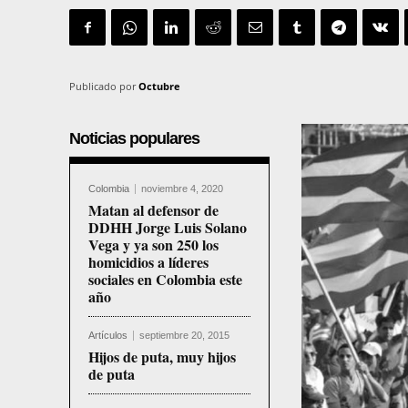
Publicado por
Octubre
Noticias populares
Colombia
noviembre 4, 2020
Matan al defensor de
DDHH Jorge Luis Solano
Vega y ya son 250 los
homicidios a líderes
sociales en Colombia este
año
Artículos
septiembre 20, 2015
Hijos de puta, muy hijos
de puta