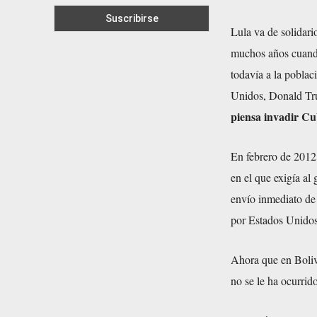
Lula va de solidari
muchos años cuando 
todavía a la poblac
Unidos, Donald Tr
piensa invadir Cub
En febrero de 2012,
en el que exigía al
envío inmediato de
por Estados Unidos
Ahora que en Bolivi
no se le ha ocurrid