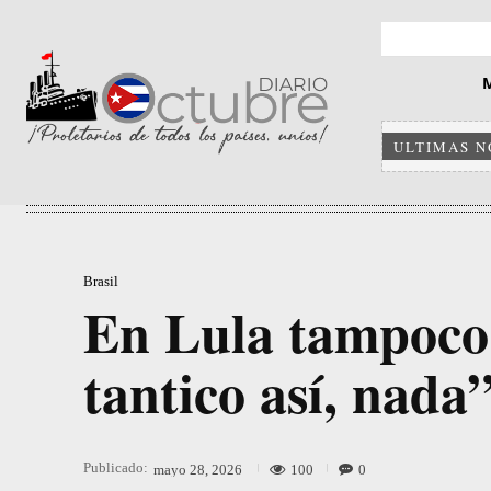
ULTIMAS N
Brasil
En Lula tampoco 
tantico así, nada
Publicado:
100
0
mayo 28, 2026