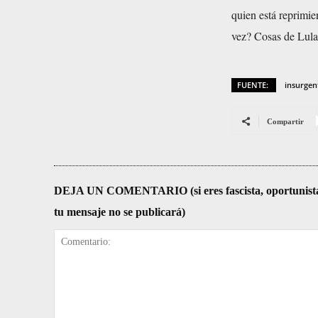
quien está reprimie
vez? Cosas de Lula,
FUENTE:
insurgen
Compartir
DEJA UN COMENTARIO (si eres fascista, oportunista, re
tu mensaje no se publicará)