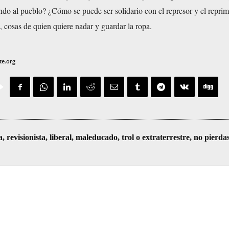
ndo al pueblo? ¿Cómo se puede ser solidario con el represor y el reprim
 cosas de quien quiere nadar y guardar la ropa.
te.org
visionista, liberal, maleducado, trol o extraterrestre, no pierda