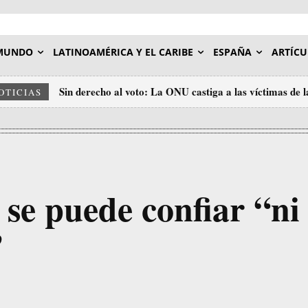
MUNDO
LATINOAMÉRICA Y EL CARIBE
ESPAÑA
ARTÍCU
Sin derecho al voto: La ONU castiga a las víctimas de 
OTICIAS
Unidos
se puede confiar “ni
”