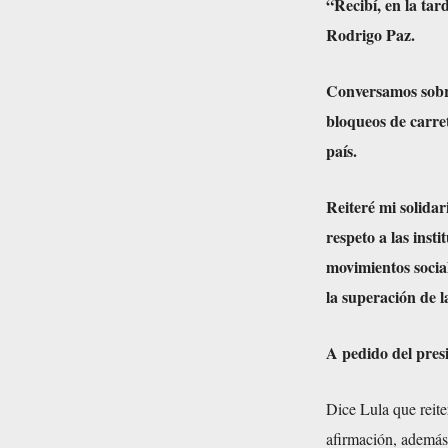
“Recibí, en la tar
Rodrigo Paz.
Conversamos sobre
bloqueos de carre
país.
Reiteré mi solidar
respeto a las inst
movimientos social
la superación de l
A pedido del pres
Dice Lula que reite
afirmación, además