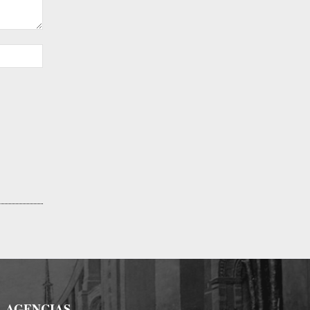
Sitio
web:
AGENCIAS