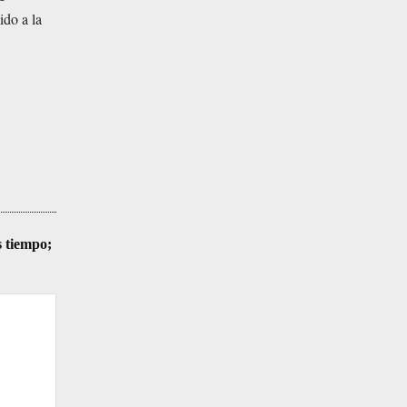
ido a la
s tiempo;