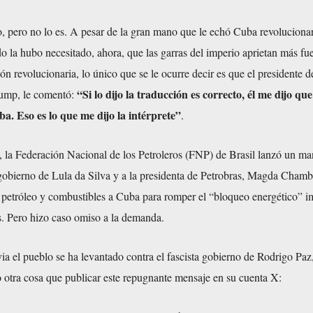
o, pero no lo es. A pesar de la gran mano que le echó Cuba revoluciona
la hubo necesitado, ahora, que las garras del imperio aprietan más fue
ión revolucionaria, lo único que se le ocurre decir es que el presidente 
“Si lo dijo la traducción es correcto, él me dijo qu
ump, le comentó:
a. Eso es lo que me dijo la intérprete”
.
 la Federación Nacional de los Petroleros (FNP) de Brasil lanzó un man
 gobierno de Lula da Silva y a la presidenta de Petrobras, Magda Chambr
 petróleo y combustibles a Cuba para romper el “bloqueo energético” 
. Pero hizo caso omiso a la demanda.
a el pueblo se ha levantado contra el fascista gobierno de Rodrigo Paz
o otra cosa que publicar este repugnante mensaje en su cuenta X: