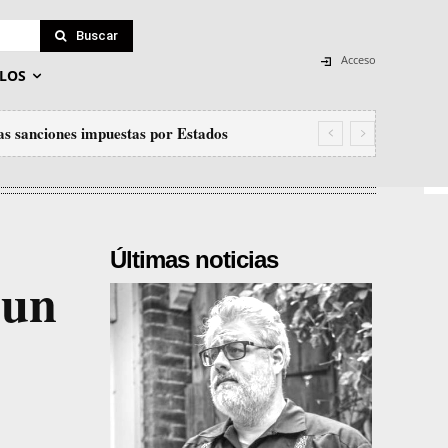
Buscar
Acceso
LOS
las sanciones impuestas por Estados
Últimas noticias
 un