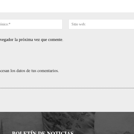
Correo
electrónico:*
navegador la próxima vez que comente.
esan los datos de tus comentarios.
BOLETÍN DE NOTICIAS