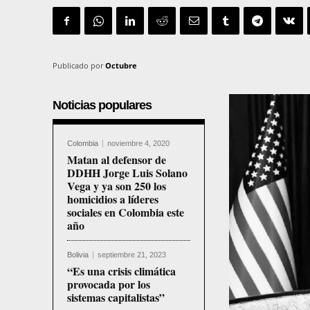
Publicado por
Octubre
Noticias populares
Colombia
noviembre 4, 2020
Matan al defensor de
DDHH Jorge Luis Solano
Vega y ya son 250 los
homicidios a líderes
sociales en Colombia este
año
Bolivia
septiembre 21, 2023
“Es una crisis climática
provocada por los
sistemas capitalistas”