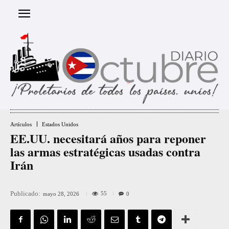
Artículos
Estados Unidos
EE.UU. necesitará años para reponer
las armas estratégicas usadas contra
Irán
Publicado:
55
mayo 28, 2026
0