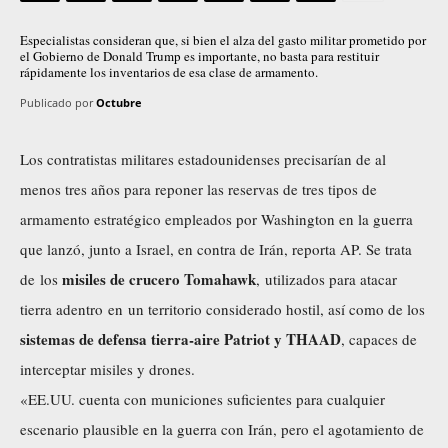
Especialistas consideran que, si bien el alza del gasto militar prometido por
el Gobierno de Donald Trump es importante, no basta para restituir
rápidamente los inventarios de esa clase de armamento.
Publicado por
Octubre
Los contratistas militares estadounidenses precisarían de al
menos tres años para reponer las reservas de tres tipos de
armamento estratégico empleados por Washington en la guerra
que lanzó, junto a Israel, en contra de Irán,
reporta
AP. Se trata
misiles de crucero Tomahawk
de
los
, utilizados para atacar
tierra adentro en un territorio considerado hostil, así como de los
sistemas de defensa tierra-aire Patriot y THAAD
, capaces de
interceptar misiles y drones.
«EE.UU. cuenta con municiones suficientes para cualquier
escenario plausible en la
guerra
con Irán, pero el agotamiento de