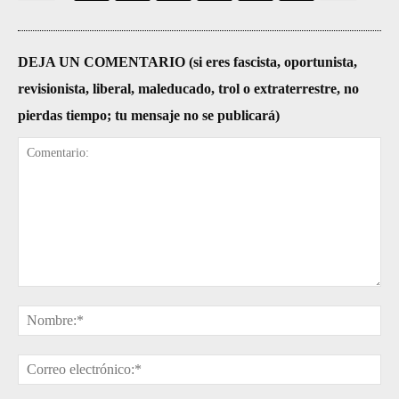
DEJA UN COMENTARIO (si eres fascista, oportunista,
revisionista, liberal, maleducado, trol o extraterrestre, no
pierdas tiempo; tu mensaje no se publicará)
Comentario:
No
Cor
ele