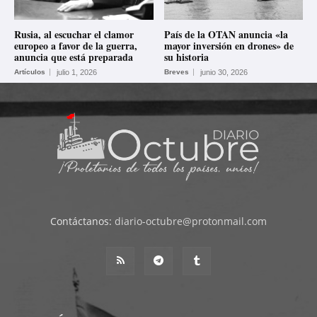
Rusia, al escuchar el clamor
País de la OTAN anuncia «la
europeo a favor de la guerra,
mayor inversión en drones» de
anuncia que está preparada
su historia
Artículos
julio 1, 2026
Breves
junio 30, 2026
Contáctanos:
diario-octubre@protonmail.com