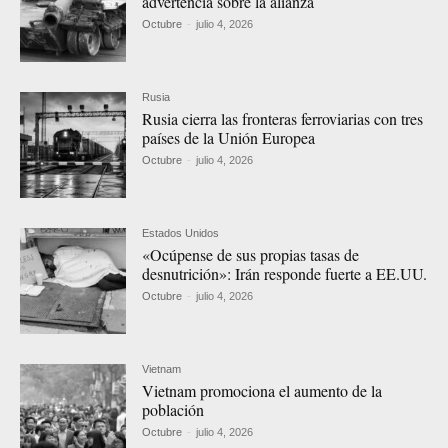
advertencia sobre la alianza
Octubre
-
julio 4, 2026
Rusia
Rusia cierra las fronteras ferroviarias con tres
países de la Unión Europea
Octubre
-
julio 4, 2026
Estados Unidos
«Ocúpense de sus propias tasas de
desnutrición»: Irán responde fuerte a EE.UU.
Octubre
-
julio 4, 2026
Vietnam
Vietnam promociona el aumento de la
población
Octubre
-
julio 4, 2026