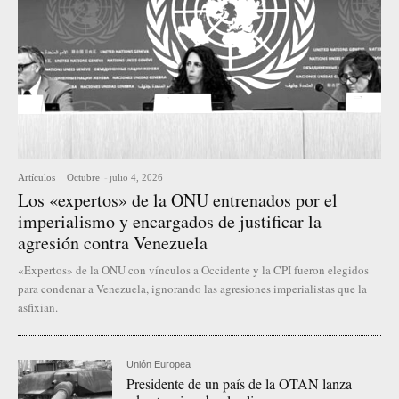
Artículos
Octubre
-
julio 4, 2026
Los «expertos» de la ONU entrenados por el
imperialismo y encargados de justificar la
agresión contra Venezuela
«Expertos» de la ONU con vínculos a Occidente y la CPI fueron elegidos
para condenar a Venezuela, ignorando las agresiones imperialistas que la
asfixian.
Unión Europea
Presidente de un país de la OTAN lanza