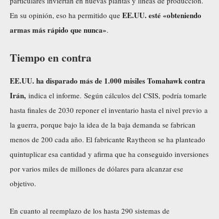
particulares inviertan en nuevas plantas y líneas de producción.
EE.UU. esté «obteniendo
En su opinión, eso ha permitido que
armas más rápido que nunca»
.
Tiempo en contra
EE.UU. ha disparado más de 1.000 misiles Tomahawk
contra
Irán,
indica el informe. Según cálculos del CSIS, podría tomarle
hasta finales de 2030 reponer el inventario hasta el nivel previo a
la guerra, porque bajo la idea de la baja demanda se fabrican
menos de 200 cada año. El fabricante Raytheon se ha planteado
quintuplicar esa cantidad y afirma que ha conseguido inversiones
por varios miles de millones de dólares para alcanzar ese
objetivo.
En cuanto al reemplazo de los hasta 290 sistemas de