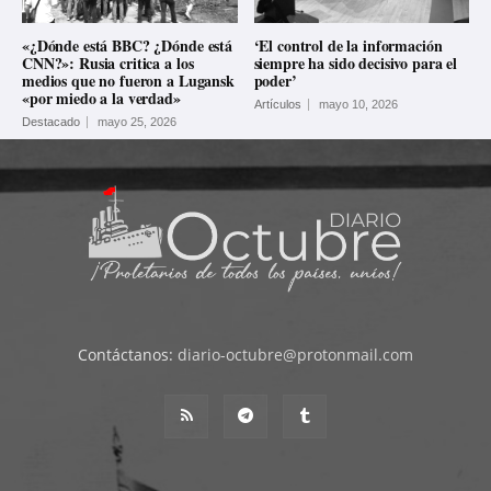
«¿Dónde está BBC? ¿Dónde está
‘El control de la información
CNN?»: Rusia critica a los
siempre ha sido decisivo para el
medios que no fueron a Lugansk
poder’
«por miedo a la verdad»
Artículos
mayo 10, 2026
Destacado
mayo 25, 2026
Contáctanos:
diario-octubre@protonmail.com