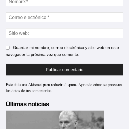
Cor
ele
Sit
web
Guardar mi nombre, correo electrónico y sitio web en este
navegador la próxima vez que comente.
Este sitio usa Akismet para reducir el spam.
Aprende cómo se procesan
los datos de tus comentarios.
Últimas noticias