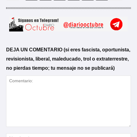
DEJA UN COMENTARIO (si eres fascista, oportunista,
revisionista, liberal, maleducado, trol o extraterrestre,
no pierdas tiempo; tu mensaje no se publicará)
Comentario:
No