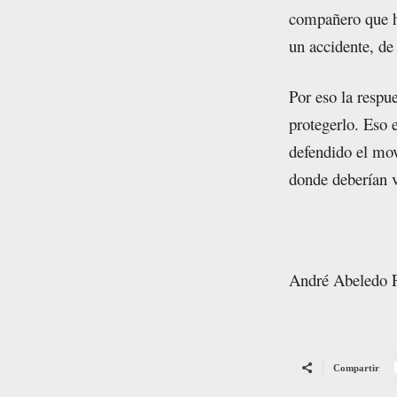
compañero que h
un accidente, de
Por eso la respu
protegerlo. Eso 
defendido el mov
donde deberían v
André Abeledo 
Compartir