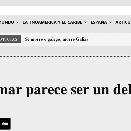
MUNDO
LATINOAMÉRICA Y EL CARIBE
ESPAÑA
ARTÍCU
Se morre o galego, morre Galiza
OTICIAS
mar parece ser un del