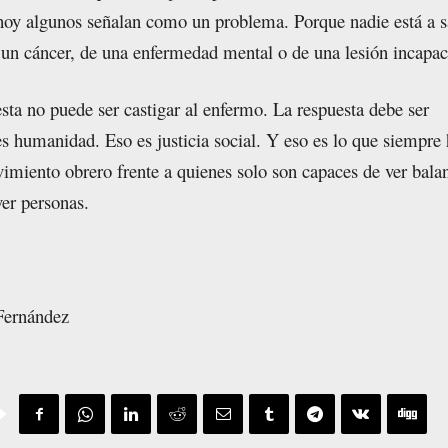
oy algunos señalan como un problema. Porque nadie está a s
 un cáncer, de una enfermedad mental o de una lesión incapac
esta no puede ser castigar al enfermo. La respuesta debe ser
es humanidad. Eso es justicia social. Y eso es lo que siempre
imiento obrero frente a quienes solo son capaces de ver bala
er personas.
Fernández