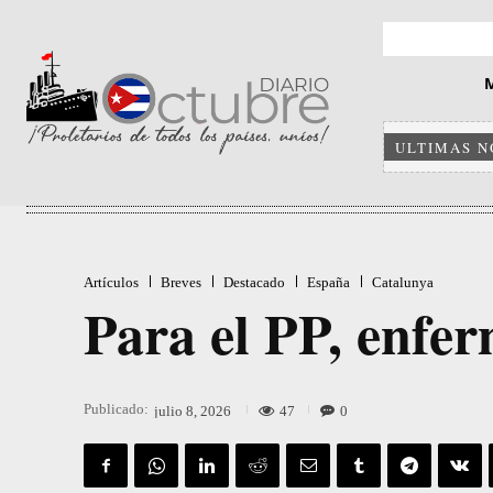
ULTIMAS N
Artículos
Breves
Destacado
España
Catalunya
Para el PP, enfer
Publicado:
47
0
julio 8, 2026