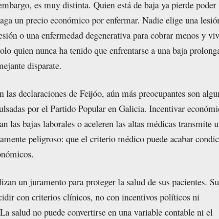
 embargo, es muy distinta. Quien está de baja ya pierde poder
paga un precio económico por enfermar. Nadie elige una lesió
esión o una enfermedad degenerativa para cobrar menos y viv
olo quien nunca ha tenido que enfrentarse a una baja prolong
ejante disparate.
n las declaraciones de Feijóo, aún más preocupantes son algu
pulsadas por el Partido Popular en Galicia. Incentivar económ
an las bajas laborales o aceleren las altas médicas transmite 
amente peligroso: que el criterio médico puede acabar condi
conómicos.
izan un juramento para proteger la salud de sus pacientes. Su
idir con criterios clínicos, no con incentivos políticos ni
 La salud no puede convertirse en una variable contable ni el