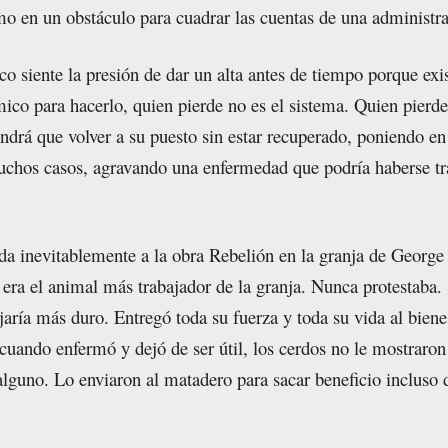
mo en un obstáculo para cuadrar las cuentas de una administra
 siente la presión de dar un alta antes de tiempo porque exi
ico para hacerlo, quien pierde no es el sistema. Quien pierde
endrá que volver a su puesto sin estar recuperado, poniendo en
uchos casos, agravando una enfermedad que podría haberse tr
da inevitablemente a la obra Rebelión en la granja de George
 era el animal más trabajador de la granja. Nunca protestaba
jaría más duro. Entregó toda su fuerza y toda su vida al biene
cuando enfermó y dejó de ser útil, los cerdos no le mostraron
lguno. Lo enviaron al matadero para sacar beneficio incluso 