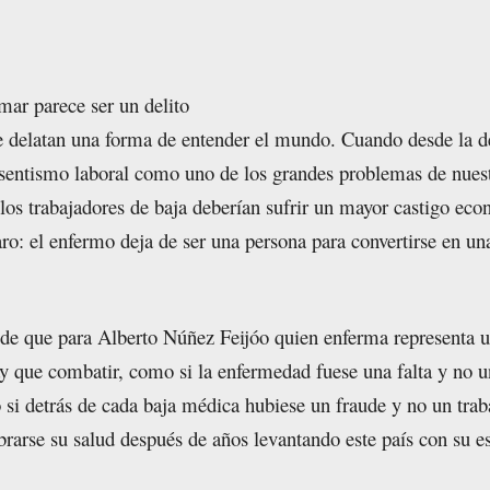
rmar parece ser un delito
e delatan una forma de entender el mundo. Cuando desde la d
bsentismo laboral como uno de los grandes problemas de nuest
 los trabajadores de baja deberían sufrir un mayor castigo ec
aro: el enfermo deja de ser una persona para convertirse en un
de que para Alberto Núñez Feijóo quien enferma representa 
 que combatir, como si la enfermedad fuese una falta y no u
si detrás de cada baja médica hubiese un fraude y no un trab
brarse su salud después de años levantando este país con su e