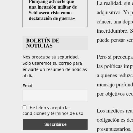
Pionyang advierte que
La realidad, sin
una incursión militar de
adquisitivo. Ya 
Seúl «será vista como
declaración de guerra»
cáncer, una depr
incertidumbre. S
puede pensar sem
BOLETÍN DE
NOTICIAS
Pero si preocupa
Nos preocupa su seguridad.
Solo usaremos su correo para
las políticas im
enviarle un resumen de noticias
a quienes reduzc
al día.
mensaje profund
Email
por objetivos e
He leído y acepto las
Los médicos real
condiciones y términos de uso
obligación es dec
presupuestarios.