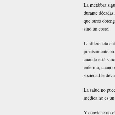
La metáfora sigu
durante décadas,
que otros obteng
sino un coste.
La diferencia en
precisamente en 
cuando está sano
enferma, cuando
sociedad le devu
La salud no pued
médica no es un 
Y conviene no ol