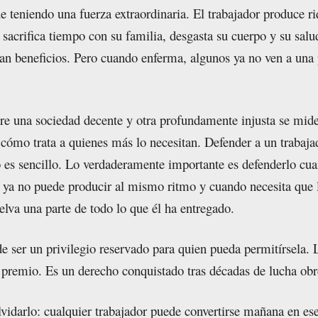
e teniendo una fuerza extraordinaria. El trabajador produce r
 sacrifica tiempo con su familia, desgasta su cuerpo y su salu
an beneficios. Pero cuando enferma, algunos ya no ven a una 
tre una sociedad decente y otra profundamente injusta se mid
cómo trata a quienes más lo necesitan. Defender a un trabaja
 es sencillo. Lo verdaderamente importante es defenderlo cu
 ya no puede producir al mismo ritmo y cuando necesita que 
elva una parte de todo lo que él ha entregado.
e ser un privilegio reservado para quien pueda permitírsela. 
premio. Es un derecho conquistado tras décadas de lucha obr
vidarlo: cualquier trabajador puede convertirse mañana en es