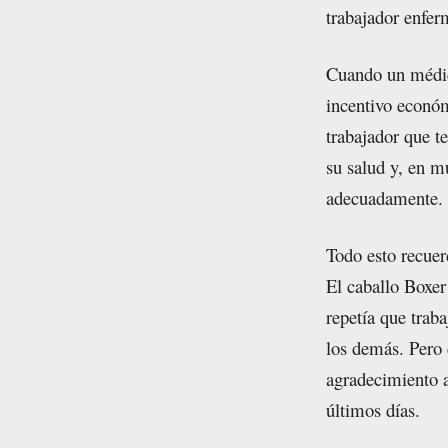
trabajador enfer
Cuando un médico
incentivo económ
trabajador que t
su salud y, en m
adecuadamente.
Todo esto recuer
El caballo Boxer
repetía que traba
los demás. Pero 
agradecimiento a
últimos días.