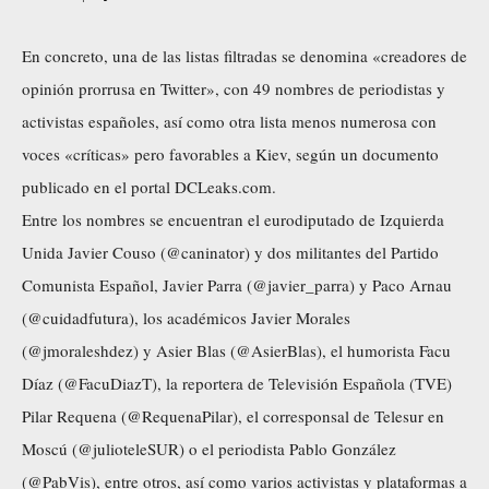
En concreto, una de las listas filtradas se denomina «creadores de
opinión prorrusa en Twitter», con 49 nombres de periodistas y
activistas españoles, así como otra lista menos numerosa con
voces «críticas» pero favorables a Kiev, según un documento
publicado en el portal DCLeaks.com.
Entre los nombres se encuentran el eurodiputado de Izquierda
Unida Javier Couso (@caninator) y dos militantes del Partido
Comunista Español, Javier Parra (@javier_parra) y Paco Arnau
(@cuidadfutura), los académicos Javier Morales
(@jmoraleshdez) y Asier Blas (@AsierBlas), el humorista Facu
Díaz (@FacuDiazT), la reportera de Televisión Española (TVE)
Pilar Requena (@RequenaPilar), el corresponsal de Telesur en
Moscú (@julioteleSUR) o el periodista Pablo González
(@PabVis), entre otros, así como varios activistas y plataformas a