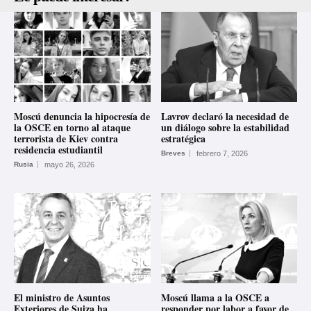
Moscú denuncia la hipocresía de
Lavrov declaró la necesidad de
la OSCE en torno al ataque
un diálogo sobre la estabilidad
terrorista de Kiev contra
estratégica
residencia estudiantil
Breves
febrero 7, 2026
Rusia
mayo 26, 2026
El ministro de Asuntos
Moscú llama a la OSCE a
Exteriores de Suiza ha
responder por labor a favor de