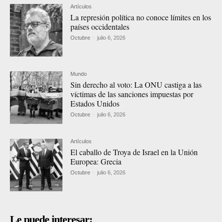
Artículos
La represión política no conoce límites en los
países occidentales
Octubre
-
julio 6, 2026
Mundo
Sin derecho al voto: La ONU castiga a las
víctimas de las sanciones impuestas por
Estados Unidos
Octubre
-
julio 6, 2026
Artículos
El caballo de Troya de Israel en la Unión
Europea: Grecia
Octubre
-
julio 6, 2026
Le puede interesar: