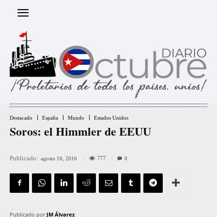
Destacado
España
Mundo
Estados Unidos
Soros: el Himmler de EEUU
Publicado:
777
agosto 16, 2016
0
Publicado por
JM Álvarez