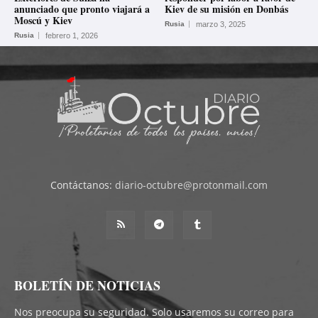
anunciado que pronto viajará a
Kiev de su misión en Donbás
Moscú y Kiev
Rusia
marzo 3, 2025
Rusia
febrero 1, 2026
Contáctanos:
diario-octubre@protonmail.com
BOLETÍN DE NOTICIAS
Nos preocupa su seguridad. Solo usaremos su correo para