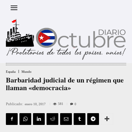
España
Mundo
Barbaridad judicial de un régimen que
llaman «democracia»
Publicado:
581
enero 10, 2017
0