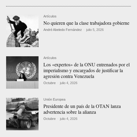
Artículos
No quieren que la clase trabajadora gobierne
André Abeledo Fernández
-
julio 5, 2026
Artículos
Los «expertos» de la ONU entrenados por el
imperialismo y encargados de justificar la
agresión contra Venezuela
Octubre
-
julio 4, 2026
Unión Europea
Presidente de un país de la OTAN lanza
advertencia sobre la alianza
Octubre
-
julio 4, 2026