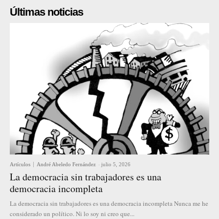
Últimas noticias
Artículos
André Abeledo Fernández
-
julio 5, 2026
La democracia sin trabajadores es una
democracia incompleta
La democracia sin trabajadores es una democracia incompleta Nunca me he
considerado un político. Ni lo soy ni creo que...