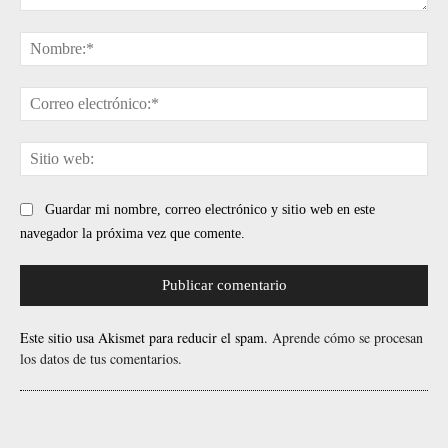
Comentario:
No
Cor
ele
Sit
web
Guardar mi nombre, correo electrónico y sitio web en este
navegador la próxima vez que comente.
Este sitio usa Akismet para reducir el spam.
Aprende cómo se procesan
los datos de tus comentarios.