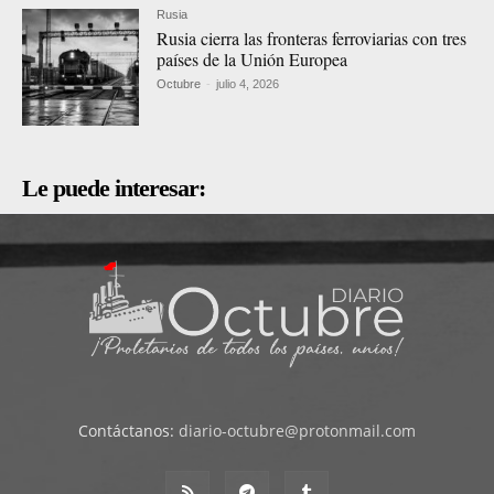
Rusia
Rusia cierra las fronteras ferroviarias con tres
países de la Unión Europea
Octubre
-
julio 4, 2026
Le puede interesar:
Contáctanos:
diario-octubre@protonmail.com