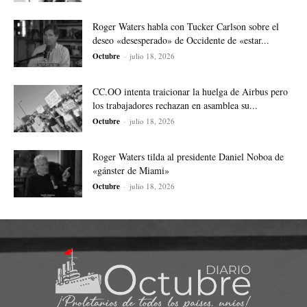
Roger Waters habla con Tucker Carlson sobre el
deseo «desesperado» de Occidente de «estar...
Octubre
-
julio 18, 2026
CC.OO intenta traicionar la huelga de Airbus pero
los trabajadores rechazan en asamblea su...
Octubre
-
julio 18, 2026
Roger Waters tilda al presidente Daniel Noboa de
«gánster de Miami»
Octubre
-
julio 18, 2026