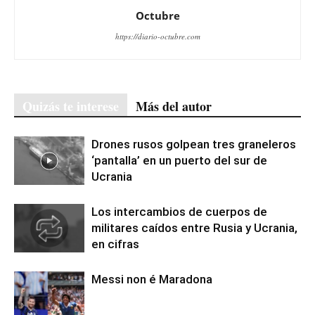
Octubre
https://diario-octubre.com
Quizás te interese
Más del autor
Drones rusos golpean tres graneleros
‘pantalla’ en un puerto del sur de
Ucrania
Los intercambios de cuerpos de
militares caídos entre Rusia y Ucrania,
en cifras
Messi non é Maradona