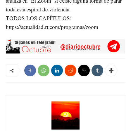
analiza en ‘El Zoom’ si existe alguna forma de parar
toda esta espiral de violencia.
TODOS LOS CAPÍTULOS:
https://actualidad.rt.com/programas/zoom