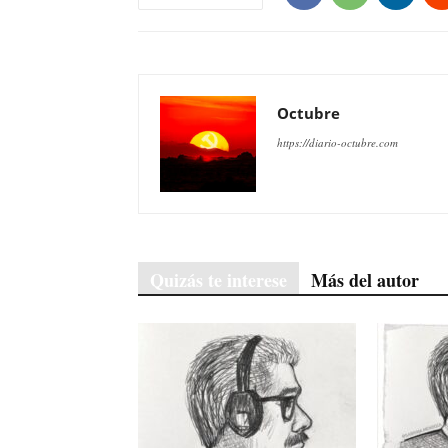
Octubre
https://diario-octubre.com
Quizás te interese
Más del autor