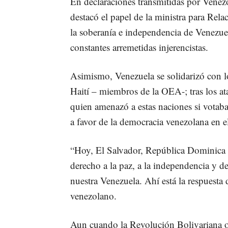
En declaraciones transmitidas por Venez
destacó el papel de la ministra para Rel
la soberanía e independencia de Venezuel
constantes arremetidas injerencistas.
Asimismo, Venezuela se solidarizó con l
Haití – miembros de la OEA-; tras los 
quien amenazó a estas naciones si votab
a favor de la democracia venezolana en 
“Hoy, El Salvador, República Dominica y
derecho a la paz, a la independencia y d
nuestra Venezuela. Ahí está la respuesta
venezolano.
Aun cuando la Revolución Bolivariana o