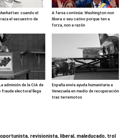
 Manhattan: cuando el
A farsa continúa: Washington non
fraza el secuestro de
libera o seu cativo porque ten a
forza, non a razón
La admisión de la CIA de
España envía ayuda humanitaria a
 fraude electoral llega
Venezuela en medio de recuperación
tras terremotos
ortunista, revisionista, liberal, maleducado, trol