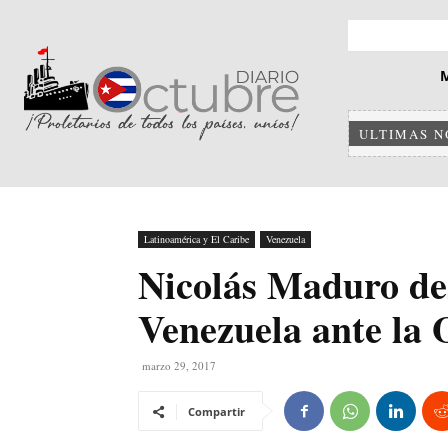
ULTIMAS N
Latinoamérica y El Caribe
Venezuela
Nicolás Maduro des
Venezuela ante la
marzo 29, 2017
Compartir