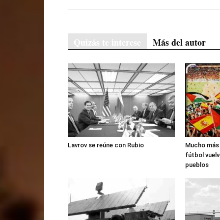
Quizás te interese
Más del autor
Lavrov se reúne con Rubio
Mucho más q
fútbol vuelv
pueblos