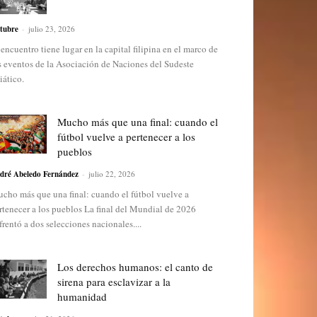
tubre
-
julio 23, 2026
 encuentro tiene lugar en la capital filipina en el marco de
s eventos de la Asociación de Naciones del Sudeste
iático.
Mucho más que una final: cuando el
fútbol vuelve a pertenecer a los
pueblos
dré Abeledo Fernández
-
julio 22, 2026
cho más que una final: cuando el fútbol vuelve a
rtenecer a los pueblos La final del Mundial de 2026
frentó a dos selecciones nacionales....
Los derechos humanos: el canto de
sirena para esclavizar a la
humanidad