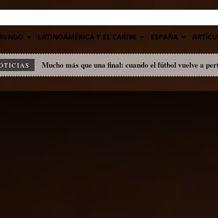
MUNDO
LATINOAMÉRICA Y EL CARIBE
ESPAÑA
ARTÍCU
Mucho más que una final: cuando el fútbol vuelve a per
OTICIAS