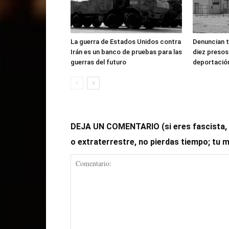
La guerra de Estados Unidos contra
Denuncian t
Irán es un banco de pruebas para las
diez presos
guerras del futuro
deportació
DEJA UN COMENTARIO (si eres fascista, op
o extraterrestre, no pierdas tiempo; tu 