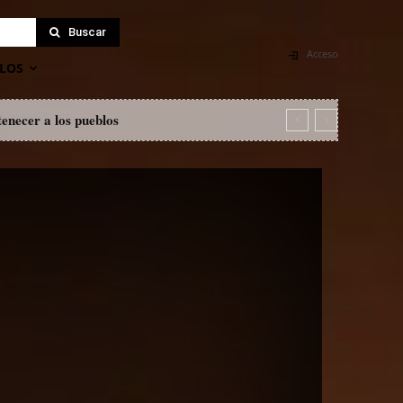
Buscar
Acceso
LOS
tenecer a los pueblos