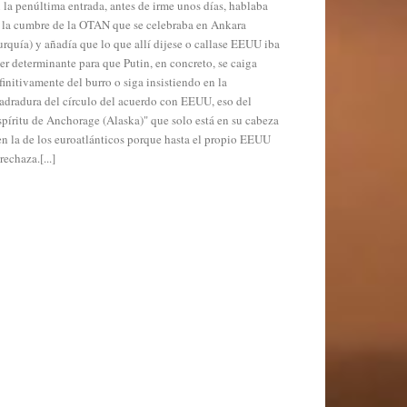
 la penúltima entrada, antes de irme unos días, hablaba
 la cumbre de la OTAN que se celebraba en Ankara
urquía) y añadía que lo que allí dijese o callase EEUU iba
ser determinante para que Putin, en concreto, se caiga
finitivamente del burro o siga insistiendo en la
adradura del círculo del acuerdo con EEUU, eso del
spíritu de Anchorage (Alaska)" que solo está en su cabeza
en la de los euroatlánticos porque hasta el propio EEUU
 rechaza.[...]