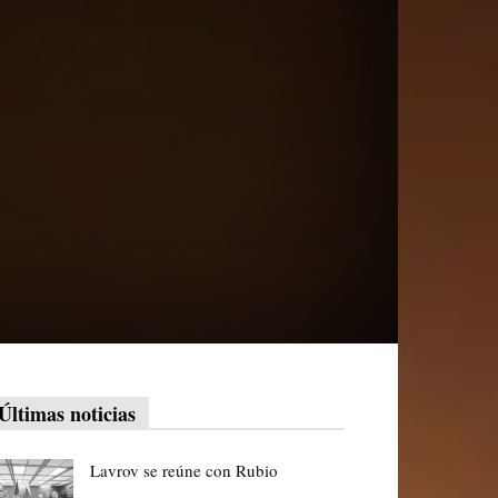
Últimas noticias
Lavrov se reúne con Rubio