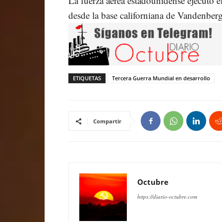
La fuerza aérea estadounidense ejecutó el
desde la base californiana de Vandenberg
ETIQUETAS
Tercera Guerra Mundial en desarrollo
Compartir
Octubre
https://diario-octubre.com