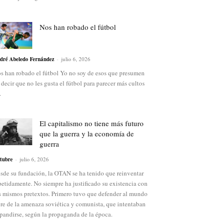
Nos han robado el fútbol
dré Abeledo Fernández
-
julio 6, 2026
s han robado el fútbol Yo no soy de esos que presumen
 decir que no les gusta el fútbol para parecer más cultos
.
El capitalismo no tiene más futuro
que la guerra y la economía de
guerra
tubre
-
julio 6, 2026
sde su fundación, la OTAN se ha tenido que reinventar
petidamente. No siempre ha justificado su existencia con
s mismos pretextos. Primero tuvo que defender al mundo
bre de la amenaza soviética y comunista, que intentaban
pandirse, según la propaganda de la época.