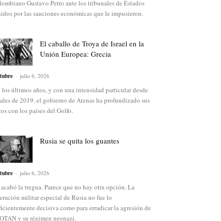
lombiano Gustavo Petro ante los tribunales de Estados
idos por las sanciones económicas que le impusieron.
El caballo de Troya de Israel en la
Unión Europea: Grecia
tubre
-
julio 6, 2026
 los últimos años, y con una intensidad particular desde
nales de 2019, el gobierno de Atenas ha profundizado sus
zos con los países del Golfo.
Rusia se quita los guantes
tubre
-
julio 6, 2026
 acabó la tregua. Parece que no hay otra opción. La
eración militar especial de Rusia no fue lo
ficientemente decisiva como para erradicar la agresión de
 OTAN y su régimen neonazi.