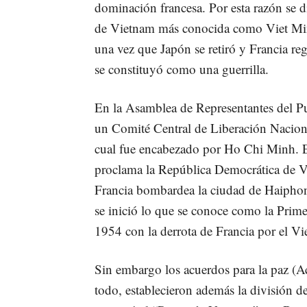
dominación francesa. Por esta razón se di
de Vietnam más conocida como Viet Minh
una vez que Japón se retiró y Francia re
se constituyó como una guerrilla.
En la Asamblea de Representantes del Pu
un Comité Central de Liberación Nacion
cual fue encabezado por Ho Chi Minh. El
proclama la República Democrática de V
Francia bombardea la ciudad de Haiphon
se inició lo que se conoce como la Prim
1954 con la derrota de Francia por el Vi
Sin embargo los acuerdos para la paz (
todo, establecieron además la división d