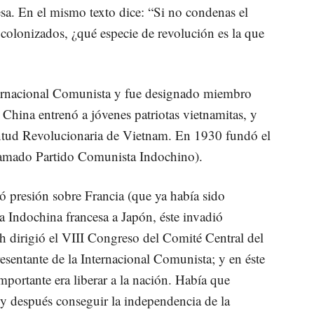
a. En el mismo texto dice: “Si no condenas el
 colonizados, ¿qué especie de revolución es la que
ternacional Comunista y fue designado miembro
China entrenó a jóvenes patriotas vietnamitas, y
ntud Revolucionaria de Vietnam. En 1930 fundó el
lamado Partido Comunista Indochino).
 presión sobre Francia (que ya había sido
la Indochina francesa a Japón, éste invadió
dirigió el VIII Congreso del Comité Central del
entante de la Internacional Comunista; y en éste
mportante era liberar a la nación. Había que
y después conseguir la independencia de la