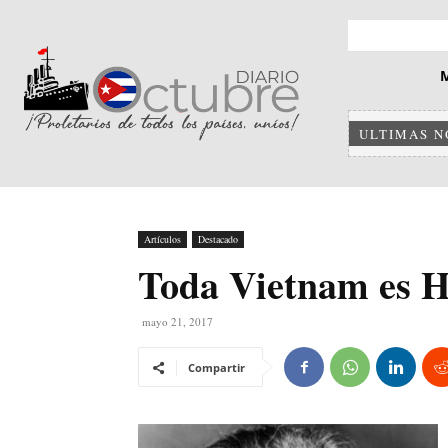
ULTIMAS N
Artículos
Destacado
Toda Vietnam es 
mayo 21, 2017
Compartir