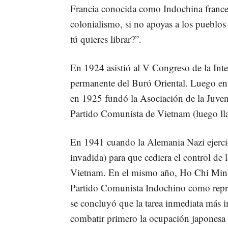
Francia conocida como Indochina frances
colonialismo, si no apoyas a los pueblos
tú quieres librar?”.
En 1924 asistió al V Congreso de la In
permanente del Buró Oriental. Luego en 
en 1925 fundó la Asociación de la Juve
Partido Comunista de Vietnam (luego l
En 1941 cuando la Alemania Nazi ejerció
invadida) para que cediera el control de 
Vietnam. En el mismo año, Ho Chi Minh 
Partido Comunista Indochino como repres
se concluyó que la tarea inmediata más i
combatir primero la ocupación japonesa 