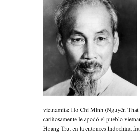
vietnamita: Ho Chi Minh (Nguyên That 
cariñosamente le apodó el pueblo vietna
Hoang Tru, en la entonces Indochina fra