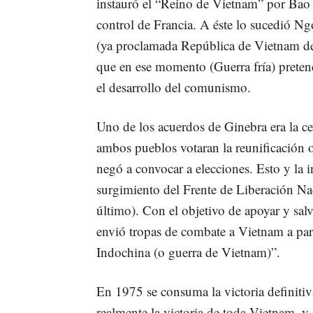
instauró el “Reino de Vietnam” por Ba
control de Francia. A éste lo sucedió N
(ya proclamada República de Vietnam del
que en ese momento (Guerra fría) preten
el desarrollo del comunismo.
Uno de los acuerdos de Ginebra era la c
ambos pueblos votaran la reunificación 
negó a convocar a elecciones. Esto y la i
surgimiento del Frente de Liberación Na
último). Con el objetivo de apoyar y sa
envió tropas de combate a Vietnam a par
Indochina (o guerra de Vietnam)”.
En 1975 se consuma la victoria definiti
realmente la victoria de toda Vietnam, y