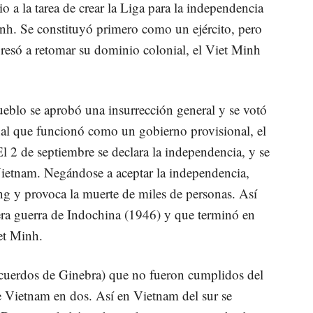
o a la tarea de crear la Liga para la independencia
. Se constituyó primero como un ejército, pero
gresó a retomar su dominio colonial, el Viet Minh
eblo se aprobó una insurrección general y se votó
al que funcionó como un gobierno provisional, el
 2 de septiembre se declara la independencia, y se
ietnam. Negándose a aceptar la independencia,
g y provoca la muerte de miles de personas. Así
era guerra de Indochina (1946) y que terminó en
et Minh.
Acuerdos de Ginebra) que no fueron cumplidos del
e Vietnam en dos. Así en Vietnam del sur se