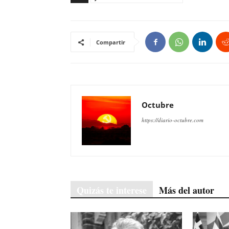
Compartir
Octubre
https://diario-octubre.com
Quizás te interese
Más del autor