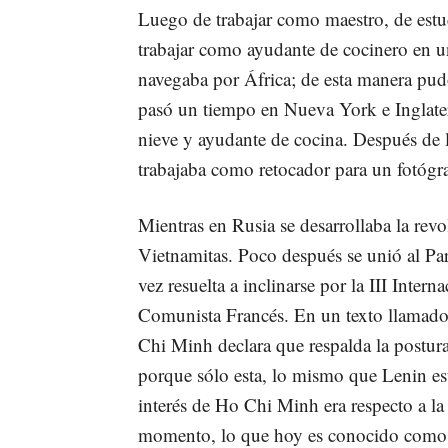
Luego de trabajar como maestro, de estud
trabajar como ayudante de cocinero en u
navegaba por África; de esta manera pudo
pasó un tiempo en Nueva York e Inglater
nieve y ayudante de cocina. Después de l
trabajaba como retocador para un fotógr
Mientras en Rusia se desarrollaba la rev
Vietnamitas. Poco después se unió al Part
vez resuelta a inclinarse por la III Intern
Comunista Francés. En un texto llamad
Chi Minh declara que respalda la postura
porque sólo esta, lo mismo que Lenin est
interés de Ho Chi Minh era respecto a la
momento, lo que hoy es conocido como V