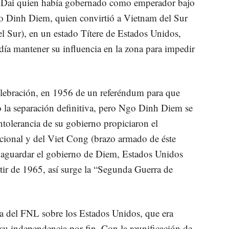
o Dai quien había gobernado como emperador bajo
go Dinh Diem, quien convirtió a Vietnam del Sur
 Sur), en un estado Títere de Estados Unidos,
día mantener su influencia en la zona para impedir
elebración, en 1956 de un referéndum para que
o la separación definitiva, pero Ngo Dinh Diem se
ntolerancia de su gobierno propiciaron el
cional y del Viet Cong (brazo armado de éste
lvaguardar el gobierno de Diem, Estados Unidos
tir de 1965, así surge la “Segunda Guerra de
va del FNL sobre los Estados Unidos, que era
 su independencia por fin. Con la reunificación de