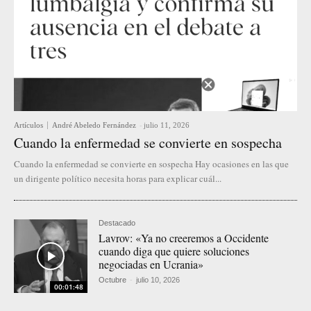
Artículos
André Abeledo Fernández
-
julio 11, 2026
Cuando la enfermedad se convierte en sospecha
Cuando la enfermedad se convierte en sospecha Hay ocasiones en las que
un dirigente político necesita horas para explicar cuál...
Destacado
Lavrov: «Ya no creeremos a Occidente
cuando diga que quiere soluciones
negociadas en Ucrania»
Octubre
-
julio 10, 2026
00:01:48