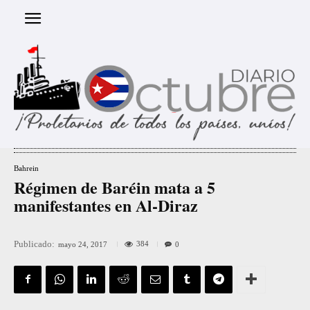
Bahrein
Régimen de Baréin mata a 5
manifestantes en Al-Diraz
Publicado:
384
mayo 24, 2017
0