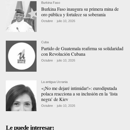
Burkina Faso
Burkina Faso inaugura su primera mina de
oro pública y fortalece su soberanía
Octubre
-
julio 10, 2026
Cuba
Partido de Guatemala reafirma su solidaridad
con Revolución Cubana
Octubre
-
julio 10, 2026
La antigua Ucrania
«¡No me dejaré intimidar!»: eurodiputada
polaca reacciona a su inclusión en la ‘lista
negra’ de Kiev
Octubre
-
julio 10, 2026
Le puede interesar: