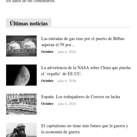
los datos de tus comentarios.
Últimas noticias
Las entradas de gas ruso por el puerto de Bilbao
superan el 59 por...
Octubre
-
julio 6, 2026
La advertencia de la NASA sobre China que pincha
el ‘orgullo’ de EE.UU.
Octubre
-
julio 6, 2026
España. Los trabajadores de Correos en lucha
Octubre
-
julio 6, 2026
El capitalismo no tiene más futuro que la guerra y
la economía de guerra