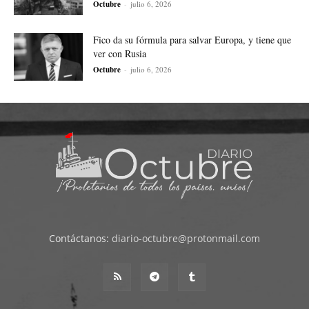
Octubre
-
julio 6, 2026
Fico da su fórmula para salvar Europa, y tiene que
ver con Rusia
Octubre
-
julio 6, 2026
Contáctanos:
diario-octubre@protonmail.com