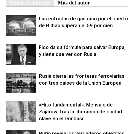
Quizás te interese
Más del autor
Las entradas de gas ruso por el puerto
de Bilbao superan el 59 por cien
Fico da su fórmula para salvar Europa,
y tiene que ver con Rusia
Rusia cierra las fronteras ferroviarias
con tres países de la Unión Europea
«Hito fundamental»: Mensaje de
Zajárova tras la liberación de ciudad
clave en el Donbass
Putin revela los verdaderos objetivos