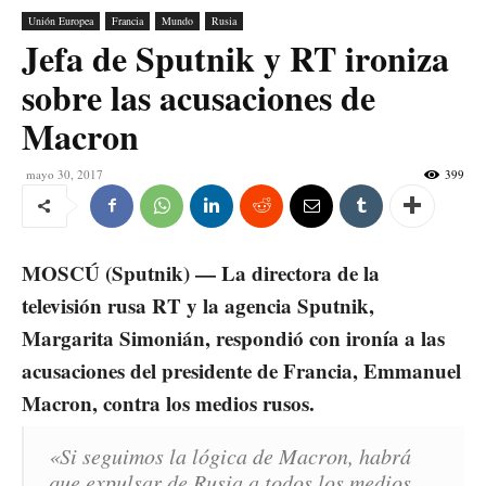
Unión Europea
Francia
Mundo
Rusia
Jefa de Sputnik y RT ironiza
sobre las acusaciones de
Macron
mayo 30, 2017
399
MOSCÚ (Sputnik) — La directora de la
televisión rusa RT y la agencia Sputnik,
Margarita Simonián, respondió con ironía a las
acusaciones del presidente de Francia, Emmanuel
Macron, contra los medios rusos.
«Si seguimos la lógica de Macron, habrá
que expulsar de Rusia a todos los medios