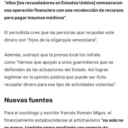
“ellos [los recaudadores en Estados Unidos] enmascaran
esa operación financiera con una recolección de recursos
para pagar insumos médicos”
.
El periodista cree que las personas que recaudan este
dinero son “hijos de la oligarquía venezolana”.
Además, subrayó que la prensa local los retrata
como “héroes que apoyan a unos guarimberos que se
defienden de las actuaciones del Estado. Así logran
legitimar en la opinión pública que puede ser lícito
recopilar dinero para ese tipo de actividades violentas”.
Nuevas fuentes
Para el sociólogo y escritor francés Romain Migus, el
financiamiento estadounidense al antichavismo
“no solo no
es nuevo, también opera mediante una especie de