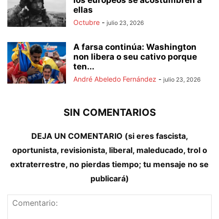
los europeos se acostumbren a
ellas
Octubre
-
julio 23, 2026
A farsa continúa: Washington
non libera o seu cativo porque
ten...
André Abeledo Fernández
-
julio 23, 2026
SIN COMENTARIOS
DEJA UN COMENTARIO (si eres fascista,
oportunista, revisionista, liberal, maleducado, trol o
extraterrestre, no pierdas tiempo; tu mensaje no se
publicará)