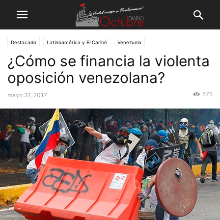
Destacado
Latinoamérica y El Caribe
Venezuela
¿Cómo se financia la violenta
oposición venezolana?
575
mayo 31, 2017