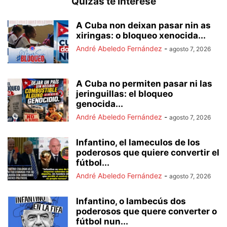
Quizás te interese
A Cuba non deixan pasar nin as
xiringas: o bloqueo xenocida...
André Abeledo Fernández
-
agosto 7, 2026
A Cuba no permiten pasar ni las
jeringuillas: el bloqueo
genocida...
André Abeledo Fernández
-
agosto 7, 2026
Infantino, el lameculos de los
poderosos que quiere convertir el
fútbol...
André Abeledo Fernández
-
agosto 7, 2026
Infantino, o lambecús dos
poderosos que quere converter o
fútbol nun...