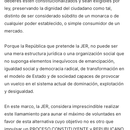
deberes estén constitucionalizados y sean exigibles por
ley, preservando la dignidad del ciudadano como tal,
distinto de ser considerado súbdito de un monarca o de
cualquier poder establecido, o simple consumidor de un
mercado.
Porque la República que pretende la JER, no puede ser
una mera estructura jurídica o una organización social que
no suponga elementos inequívocos de emancipación,
igualdad social y democracia radical, de transformación en
el modelo de Estado y de sociedad capaces de provocar
un vuelco en el sistema actual de dominación, explotación
y desigualdad.
En este marco, la JER, considera imprescindible realizar
este llamamiento para aunar el máximo de voluntades en
favor de esta alternativa cuyo objetivo no es otro que
impulsar un PROCESO CONSTITUYENTE y REPUBLICANO