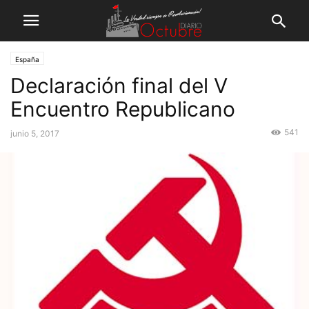
España
Declaración final del V
Encuentro Republicano
541
junio 5, 2017